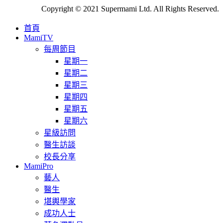
Copyright © 2021 Supermami Ltd. All Rights Reserved.
首頁
MamiTV
每周節目
星期一
星期二
星期三
星期四
星期五
星期六
星級訪問
醫生訪談
校長分享
MamiPro
藝人
醫生
堪輿學家
成功人士