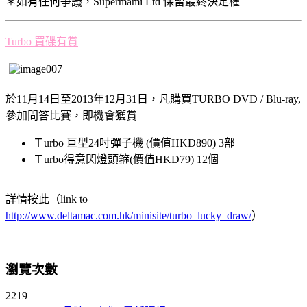
＊如有任何爭議，Supermami Ltd 保留最終決定權
Turbo 買碟有賞
於11月14日至2013年12月31日，凡購買TURBO DVD / Blu-ray,
參加問答比賽，即機會獲賞
Ｔurbo 巨型24吋彈子機 (價值HKD890) 3部
Ｔurbo得意閃燈頭箍(價值HKD79) 12個
詳情按此（link to
http://www.deltamac.com.hk/minisite/turbo_lucky_draw/
）
瀏覽次數
2219