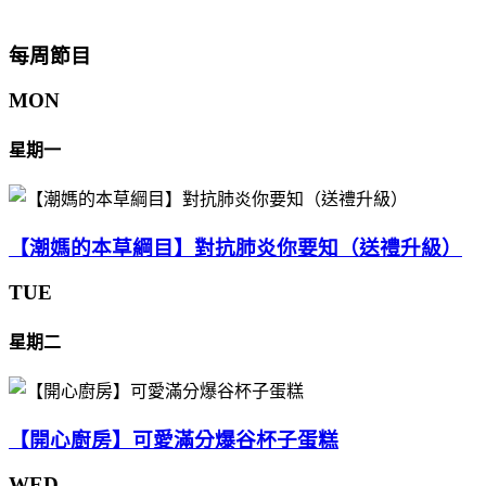
每周節目
MON
星期一
【潮媽的本草綱目】對抗肺炎你要知（送禮升級）
TUE
星期二
【開心廚房】可愛滿分爆谷杯子蛋糕
WED