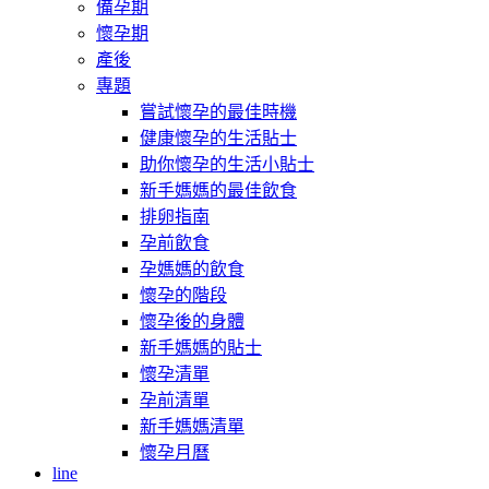
備孕期
懷孕期
產後
專題
嘗試懷孕的最佳時機
健康懷孕的生活貼士
助你懷孕的生活小貼士
新手媽媽的最佳飲食
排卵指南
孕前飲食
孕媽媽的飲食
懷孕的階段
懷孕後的身體
新手媽媽的貼士
懷孕清單
孕前清單
新手媽媽清單
懷孕月曆
line