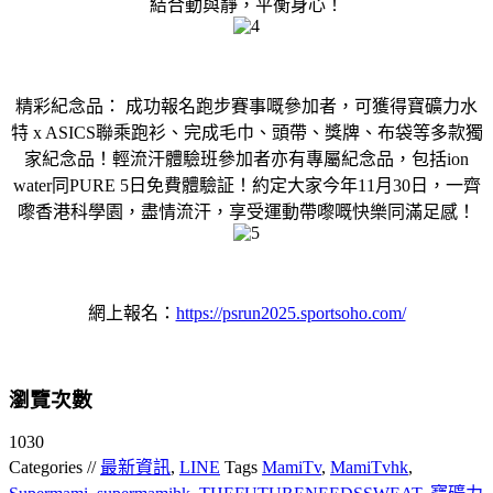
結合動與靜，平衡身心！
精彩紀念品： 成功報名跑步賽事嘅參加者，可獲得寶礦力水
特 x ASICS聯乘跑衫、完成毛巾、頭帶、獎牌、布袋等多款獨
家紀念品！輕流汗體驗班參加者亦有專屬紀念品，包括ion
water同PURE 5日免費體驗証！約定大家今年11月30日，一齊
嚟香港科學園，盡情流汗，享受運動帶嚟嘅快樂同滿足感！
網上報名：
https://psrun2025.sportsoho.com/
瀏覽次數
1030
Categories //
最新資訊
,
LINE
Tags
MamiTv
,
MamiTvhk
,