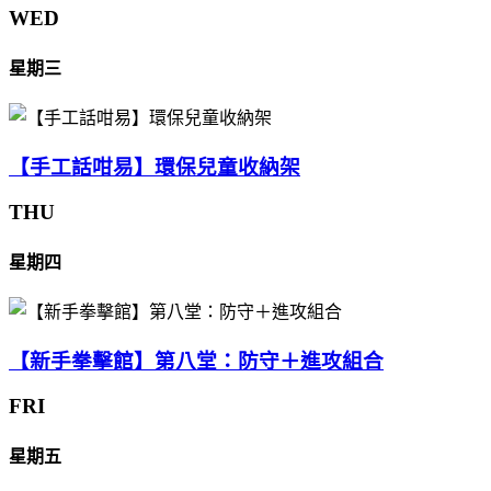
WED
星期三
【手工話咁易】環保兒童收納架
THU
星期四
【新手拳擊館】第八堂：防守＋進攻組合
FRI
星期五