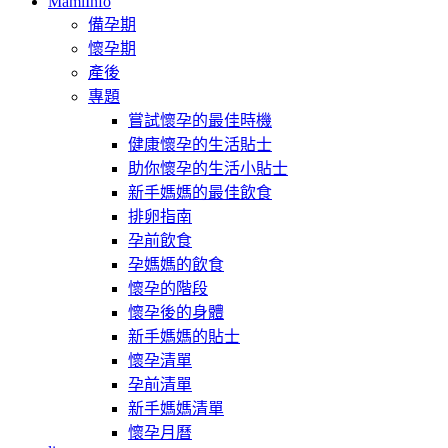
MamiInfo
備孕期
懷孕期
產後
專題
嘗試懷孕的最佳時機
健康懷孕的生活貼士
助你懷孕的生活小貼士
新手媽媽的最佳飲食
排卵指南
孕前飲食
孕媽媽的飲食
懷孕的階段
懷孕後的身體
新手媽媽的貼士
懷孕清單
孕前清單
新手媽媽清單
懷孕月曆