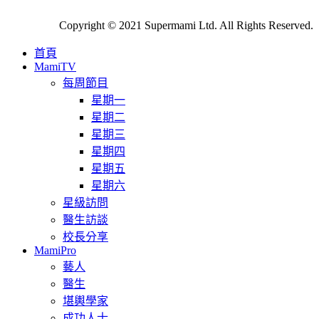
Copyright © 2021 Supermami Ltd. All Rights Reserved.
首頁
MamiTV
每周節目
星期一
星期二
星期三
星期四
星期五
星期六
星級訪問
醫生訪談
校長分享
MamiPro
藝人
醫生
堪輿學家
成功人士