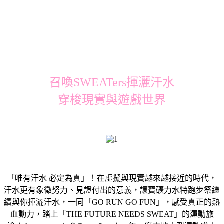
召喚SWEATers揮灑汗水
穿梭現實與遊戲世界
「唯有汗水 必定為真」！在虛擬與現實越來越接近的時代，
汗水更有象徵努力、見證付出的意義，讓寶礦力水特跑步祭繼
續與你揮灑汗水，一同「GO RUN GO FUN」，感受真正的熱
血動力，踏上「THE FUTURE NEEDS SWEAT」的運動旅