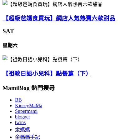
【超級爸媽食買玩】網店人氣熱賣六款甜品
SAT
星期六
【祖教日語小兒科】點餐篇（下）
MamiBlog 熱門搜尋
BB
KinseyMaMa
Supermami
blogger
twins
余媽媽
余媽媽手記