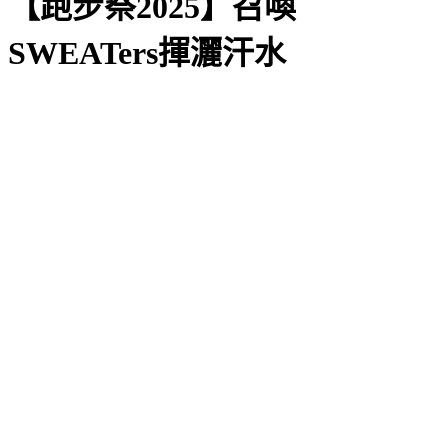
【跑步祭2025】召喚
SWEATers揮灑汗水