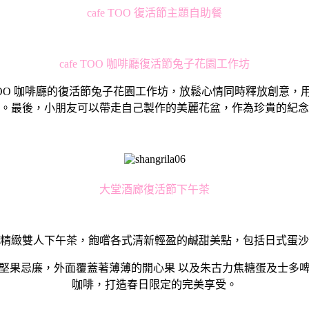
cafe TOO 復活節主題自助餐
cafe TOO 咖啡廳復活節兔子花園工作坊
 TOO 咖啡廳的復活節兔子花園工作坊，放鬆心情同時釋放創
。最後，小朋友可以帶走自己製作的美麗花盆，作為珍貴的紀念
大堂酒廊復活節下午茶
元起的精緻雙人下午茶，飽嚐各式清新輕盈的鹹甜美點，包括日式
堅果忌廉，外面覆蓋著薄薄的開心果 以及朱古力焦糖蛋及士多
咖啡，打造春日限定的完美享受。