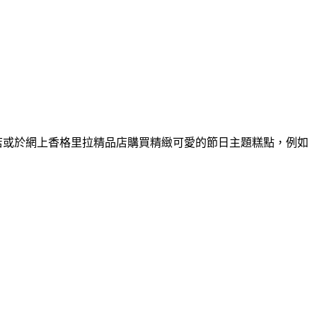
美食店或於網上香格里拉精品店購買精緻可愛的節日主題糕點，例如