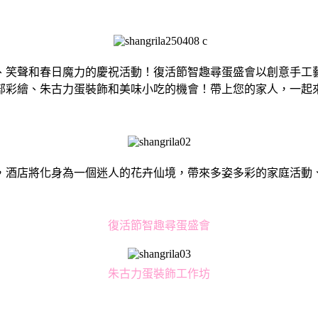
、笑聲和春日魔力的慶祝活動！復活節智趣尋蛋盛會以創意手工
部彩繪、朱古力蛋裝飾和美味小吃的機會！帶上您的家人，一起
，酒店將化身為一個迷人的花卉仙境，帶來多姿多彩的家庭活動
復活節智趣尋蛋盛會
朱古力蛋裝飾工作坊