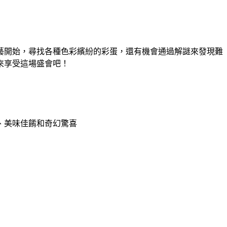
藝開始，尋找各種色彩繽紛的彩蛋，還有機會通過解謎來發現難
來享受這場盛會吧！
、美味佳餚和奇幻驚喜