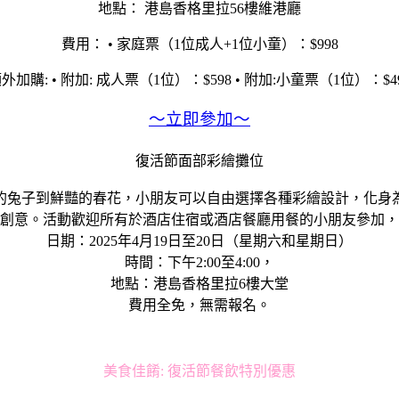
地點： 港島香格里拉56樓維港廳
費用： • 家庭票（1位成人+1位小童）：$998
外加購: • 附加: 成人票（1位）：$598 • 附加:小童票（1位）：$4
～立即參加～
復活節面部彩繪攤位
的兔子到鮮豔的春花，小朋友可以自由選擇各種彩繪設計，化身
創意。活動歡迎所有於酒店住宿或酒店餐廳用餐的小朋友參加，
日期：2025年4月19日至20日（星期六和星期日）
時間：下午2:00至4:00，
地點：港島香格里拉6樓大堂
費用全免，無需報名。
美食佳餚: 復活節餐飲特別優惠