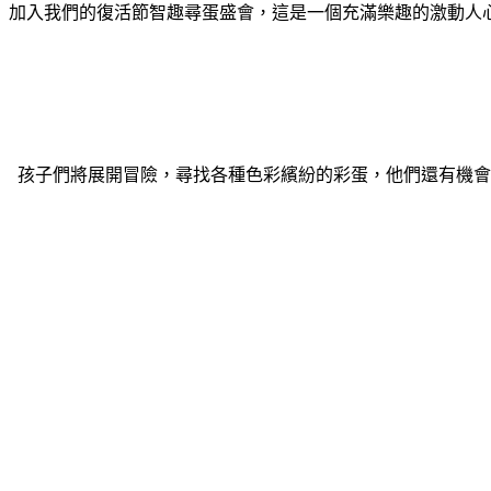
加入我們的復活節智趣尋蛋盛會，這是一個充滿樂趣的激動人
孩子們將展開冒險，尋找各種色彩繽紛的彩蛋，他們還有機會