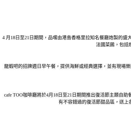
4 月18日至21日期間，品嚐由港島香格里拉知名餐廳炮製的
法國菜餚，包括
龍蝦吧的招牌週日早午餐，提供海鮮或經典選擇，並有現場樂隊
cafe TOO咖啡廳將於4月18日至21日期間推出復活節主
有不容錯過的復活節甜品區，送上