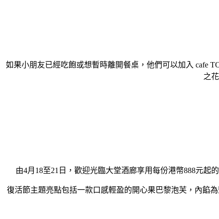
如果小朋友已經吃飽或想暫時離開餐桌，他們可以加入 cafe
之花
由4月18至21日，歡迎光臨大堂酒廊享用每份港幣888
復活節主題亮點包括一款口感輕盈的開心果巴黎泡芙，內餡為