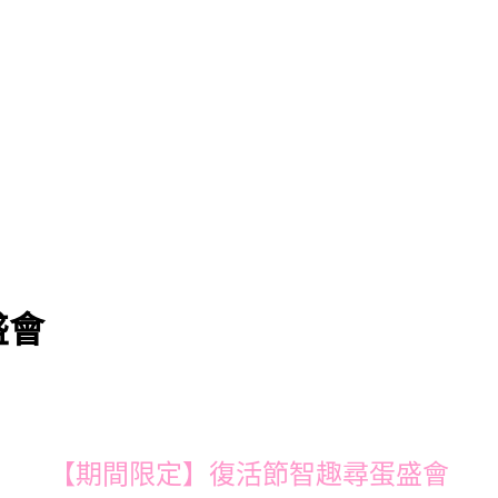
盛會
【期間限定】復活節智趣尋蛋盛會