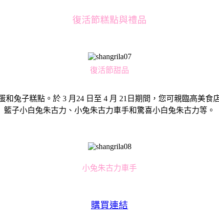
復活節糕點與禮品
復活節甜品
兔子糕點。於 3 月24 日至 4 月 21日期間，您可親臨高
籃子小白兔朱古力、小兔朱古力車手和驚喜小白兔朱古力等。
小兔朱古力車手
購買連結