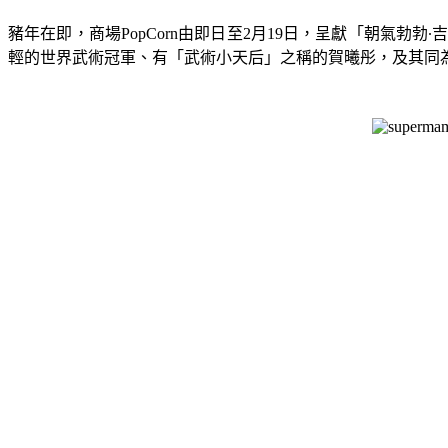
豬年在即，商場PopCorn由即日至2月19日，
呈獻「朝氣勃勃∙
輕的世界武術冠軍、有「武術小天后」之稱的賀曦彤，及其同