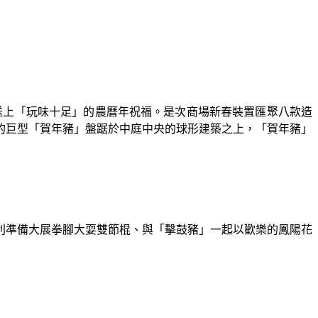
大家送上「玩味十足」的農曆年祝福。是次商場新春裝置匯聚八款造
的巨型「賀年豬」盤踞於中庭中央的球形建築之上，「賀年豬」
利準備大展拳腳大耍雙節棍、與「擊鼓豬」一起以歡樂的鳳陽花