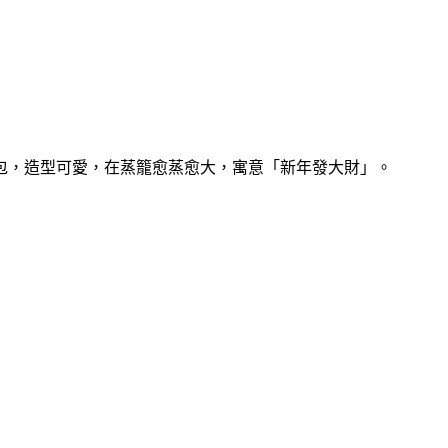
包，造型可愛，在蒸籠愈蒸愈大，寓意「新年發大財」。