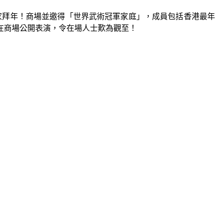
家拜年！商場並邀得「世界武術冠軍家庭」，成員包括香港最年
在商場公開表演，令在場人士歎為觀至！