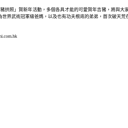
吉豬拱照」賀新年活動，多個各具才能的可愛賀年吉豬，將與大
為世界武術冠軍級爸媽，以及也有功夫根底的弟弟，首次破天荒