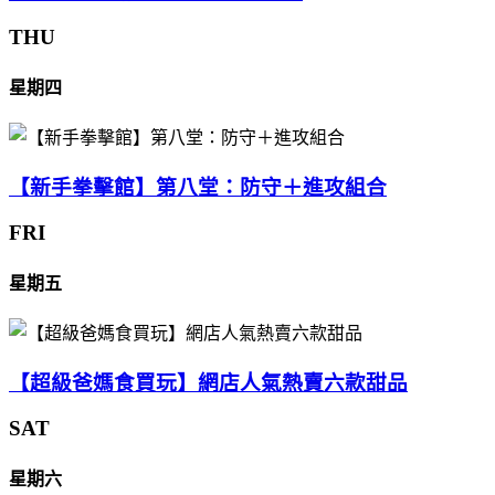
THU
星期四
【新手拳擊館】第八堂：防守＋進攻組合
FRI
星期五
【超級爸媽食買玩】網店人氣熱賣六款甜品
SAT
星期六