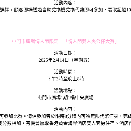
活動內容：
意選擇，顧客即場透過自助兌換機兌換代幣即可參加，嬴取超過1
屯門市廣場情人節限定 – 「情人節雙人夾公仔大賽」
活動日期：
2025年2月14日（星期五）
活動時間：
下午3時至晚上8時
活動地點：
屯門市廣場1期1樓中央廣場
活動內容：
員，即可參加比賽。情侶參加者於限時8分鐘內可獲無限代幣任夾
成分數相加，有機會贏取香港黃金海岸酒店雙人套房住宿、酒店