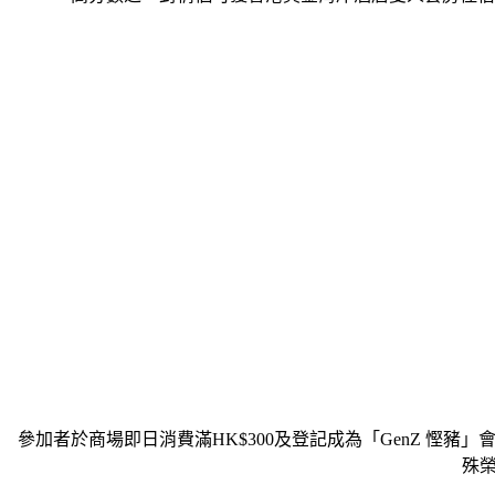
參加者於商場即日消費滿HK$300及登記成為「GenZ 慳
殊榮