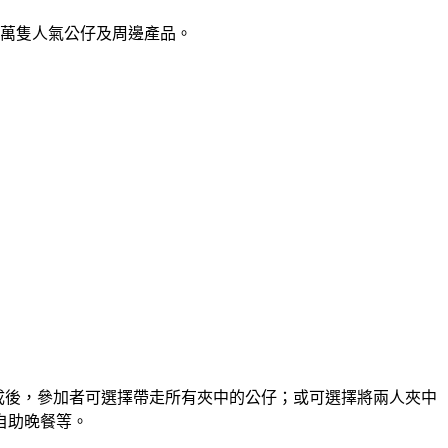
0萬隻人氣公仔及周邊產品。
，完成後，參加者可選擇帶走所有夾中的公仔；或可選擇將兩人夾中
自助晚餐等。