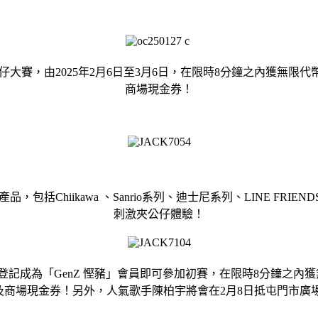
，由2025年2月6日至3月6日，在限時8分鐘之內獲無限代幣瘋狂任
商場現金券！
Chiikawa 、Sanrio系列、迪士尼系列、LINE FRIENDS
刺激夾公仔體驗！
及登記成為「GenZ 慳豬」會員即可參加初賽，在限時8分鐘之
、iPad及商場現金券！另外，人氣歌手陳柏宇將會在2月8日抵屯門