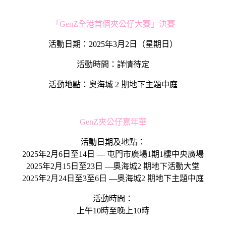
「GenZ全港首個夾公仔大賽」決賽
活動日期：2025年3月2日（星期日）
活動時間：詳情待定
活動地點：奧海城 2 期地下主題中庭
GenZ夾公仔嘉年華
活動日期及地點：
2025年2月6日至14日 — 屯門市廣場1期1樓中央廣場
2025年2月15日至23日 —奧海城2 期地下活動大堂
2025年2月24日至3至6日 —奧海城2 期地下主題中庭
活動時間：
上午10時至晚上10時