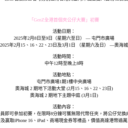
「GenZ全港首個夾公仔大賽」初賽
活動日期：
2025年2月8日至9日（星期六至日） — 屯門市廣場
2025年2月15、16、22、23日及3月1日 （星期六及日） —奧海城
活動時間：
中午12時至晚上8時
活動地點：
屯門市廣場1期1樓中央廣場
奧海城 2 期地下活動大堂 (2月15、16、22、23日)
奧海城 2 期地下主題中庭 (3月1日)
活動內容：
豬」會員即可參加初賽，在限時8分鐘可獲無限代幣任夾，將公仔兌
及贏取iPhone 16、iPad、商場現金券等禮品，價值高達港幣過