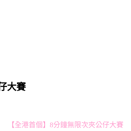
仔大賽
【全港首個】8分鐘無限次夾公仔大賽