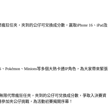
夾，夾到的公仔可兌換成分數，贏取iPhone 16、iPad及
、Pokémon、Minions等多個大熱卡通IP角色，為大家帶來緊張
內獲無限代幣瘋狂任夾，夾到的公仔可兌換成分數，爭取入決賽資
市廣場參加夾公仔挑戰，為活動初賽揭開序幕！