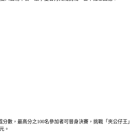
換成分數，最高分之100名參加者可晉身決賽，挑戰「夾公仔王」
萬元。