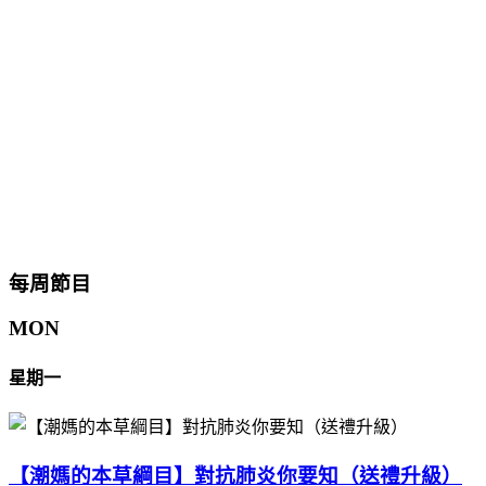
每周節目
MON
星期一
【潮媽的本草綱目】對抗肺炎你要知（送禮升級）