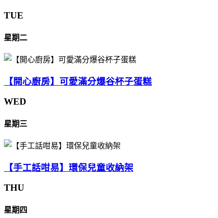
TUE
星期二
【開心廚房】可愛滿分爆谷杯子蛋糕
WED
星期三
【手工話咁易】環保兒童收納架
THU
星期四