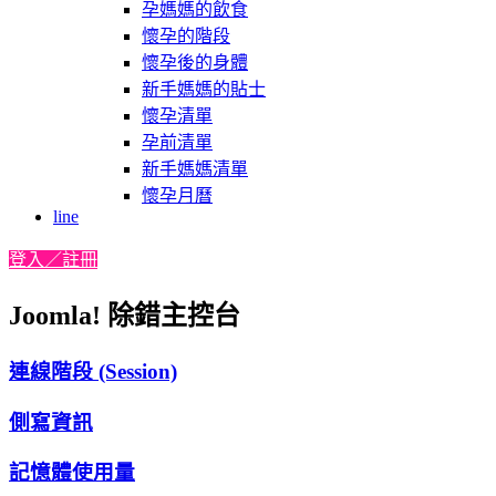
孕媽媽的飲食
懷孕的階段
懷孕後的身體
新手媽媽的貼士
懷孕清單
孕前清單
新手媽媽清單
懷孕月曆
line
登入／註冊
Joomla! 除錯主控台
連線階段 (Session)
側寫資訊
記憶體使用量