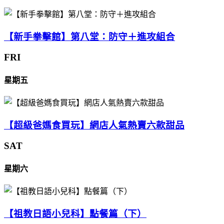
【新手拳擊館】第八堂：防守＋進攻組合
FRI
星期五
【超級爸媽食買玩】網店人氣熱賣六款甜品
SAT
星期六
【祖教日語小兒科】點餐篇（下）