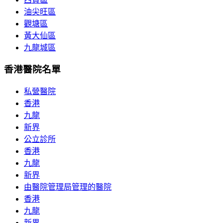
油尖旺區
觀塘區
黃大仙區
九龍城區
香港醫院名單
私營醫院
香港
九龍
新界
公立診所
香港
九龍
新界
由醫院管理局管理的醫院
香港
九龍
新界