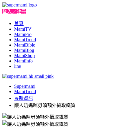
登入／註冊
首頁
MamiTV
MamiPro
MamiTrend
MamiBible
MamiBlog
MamiShop
MamiInfo
line
Supermami
MamiTrend
最新資訊
餵人奶媽咪毋須額外攝取鐵質