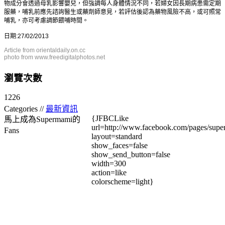
物成分會透過母乳影響嬰兒，但強調每人身體情況不同，若婦女因長期病患需定期
服藥，哺乳前應先諮詢醫生或藥劑師意見，若評估後認為藥物風險不高，或可照常
哺乳，亦可考慮調節餵哺時間。
日期:27/02/2013
Article from
orientaldaily.on.cc
photo from www.freedigitalphotos.net
瀏覽次數
1226
Categories //
最新資訊
{JFBCLike
馬上成為Supermami的
url=http://www.facebook.com/pages/su
Fans
layout=standard
show_faces=false
show_send_button=false
width=300
action=like
colorscheme=light}