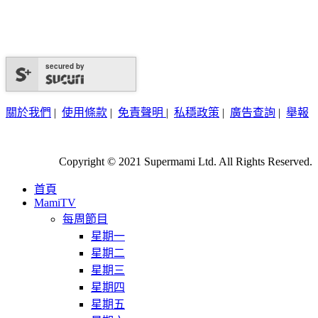
secured by
關於我們
|
使用條款
|
免責聲明
|
私穩政策
|
廣告查詢
|
舉報
Copyright © 2021 Supermami Ltd. All Rights Reserved.
首頁
MamiTV
每周節目
星期一
星期二
星期三
星期四
星期五