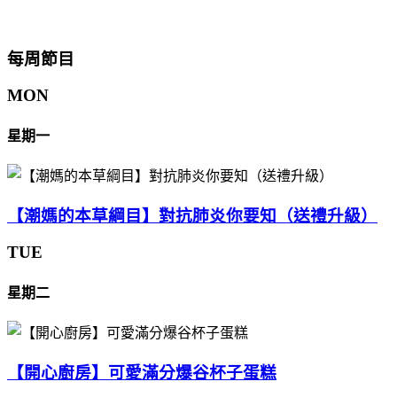
每周節目
MON
星期一
【潮媽的本草綱目】對抗肺炎你要知（送禮升級）
TUE
星期二
【開心廚房】可愛滿分爆谷杯子蛋糕