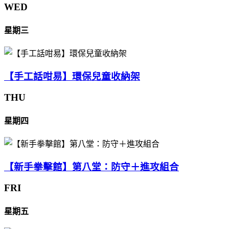
WED
星期三
【手工話咁易】環保兒童收納架
THU
星期四
【新手拳擊館】第八堂：防守＋進攻組合
FRI
星期五