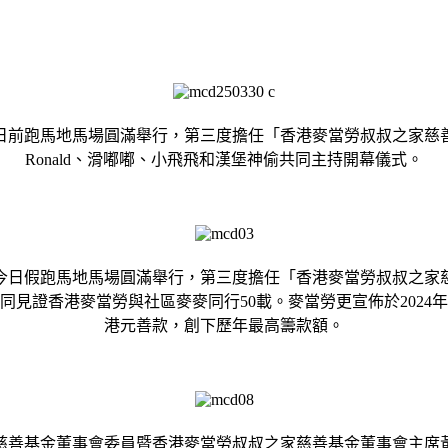
日前跑馬地馬場圓滿舉行，第三度擔任「香港麥當勞叔叔之家慈
Ronald、滑嘟嘟、小飛飛和漢堡神偷共同主持開幕儀式。
日假跑馬地馬場圓滿舉行，第三度擔任「香港麥當勞叔叔之家慈
一同見證香港麥當勞與社區麥麥同行50載。麥當勞更宣佈於2024
港元善款，創下歷年最高籌款額。
慈善基金董事會委員暨香港麥當勞叔叔之家慈善基金董事會主席