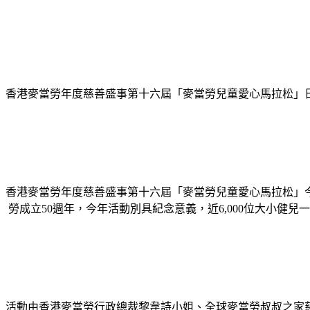
香港麥當勞年度慈善盛事第十六屆「麥當勞兒童愛心馬拉松」
香港麥當勞年度慈善盛事第十六屆「麥當勞兒童愛心馬拉松」今
勞成立50週年，今年活動別具紀念意義，近6,000位大小健兒
活動由香港麥當勞行政總裁黎韋詩小姐、全球麥當勞叔叔之家