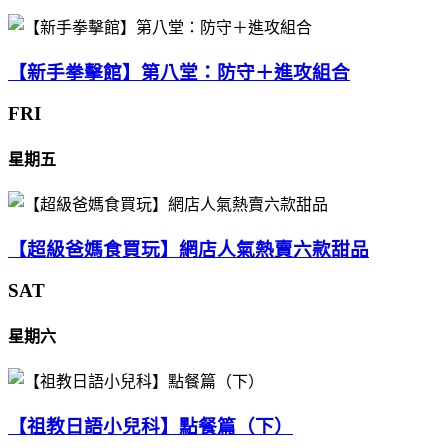
【新手拳擊館】第八堂：防守＋進攻組合
FRI
星期五
【超級爸媽食買玩】網店人氣熱賣六款甜品
SAT
星期六
【祖教日語小兒科】點餐篇（下）