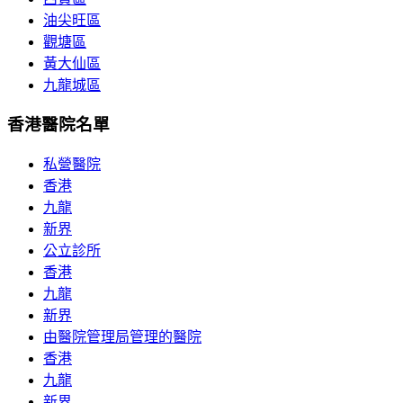
油尖旺區
觀塘區
黃大仙區
九龍城區
香港醫院名單
私營醫院
香港
九龍
新界
公立診所
香港
九龍
新界
由醫院管理局管理的醫院
香港
九龍
新界