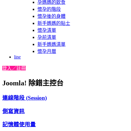
孕媽媽的飲食
懷孕的階段
懷孕後的身體
新手媽媽的貼士
懷孕清單
孕前清單
新手媽媽清單
懷孕月曆
line
登入／註冊
Joomla! 除錯主控台
連線階段 (Session)
側寫資訊
記憶體使用量