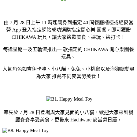
由 7 月 28 日上午 11 時起親身到指定 40 間餐廳櫃檯或經麥當
勞 App 登入指定網站成功選購指定開心樂 園餐，即可獲贈
CHIIKAWA 玩具，讓大家邊歎美食、邊玩、邊打卡！
每逢星期一及五輪流推出一 款指定的 CHIIKAWA 開心樂園餐
玩具。
人氣角色如吉伊卡哇、小八貓、兔兔、小桃鼠以及海獺總動員
為大家 推薦不同麥當勞美食！
率先於 7 月 28 日登場與大家見面的小八貓，歡迎大家來到餐
廳麥麥享受美食，更帶來 Hachiware 麥當勞日曆，