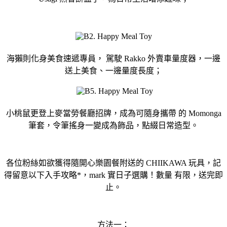
海獺則化身美食速遞專員， 駕駛 Rakko 外賣車量度器，一邊
送上美食、一邊量度長度；
小桃鼠更登上麥當勞餐廳招牌，成為可隨身攜帶 的 Momonga
筆套，令筆搖身一變成為飾品，點綴日常造型。
各位粉絲如欲獲得隨開心樂園餐附送的 CHIIKAWA 玩具，記
得留意以下入手攻略*，mark 實日子選購！數量 有限，送完即
止。
方法一：