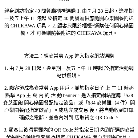
親身到訪指定 40 間餐廳櫃檯選購 1. 由 7 月 28 日起，逢星期
一及五上午 11 時起 於指定 40 間餐廳供應隨開心樂園餐附送
的 CHIIKAWA 玩具。 2. 顧客只限於櫃檯^選購任何開心樂園
餐，才 可獲贈隨餐附送的 CHIIKAWA 玩具。
方法二：經麥當勞 App 進入指定網站選購
1. 由 7 月 28 日起，逢星期一及五上午 11 時起 於指定活動網
站供選購。
2. 顧客須成為麥當勞 App 用戶，並於指定日子 上 午 11 時起
點擊 App 主 頁 內 的 活 動 banner，進入指定網站選購「$28
麥芝蛋飽 開心樂園餐配指定飲品」或「$34 麥樂雞（4 件）開
心樂園餐配指定飲品」。成功完成交易 後，將自動收到訂單
確認之電郵，並會內附到 店取貨之 QR Code。
3. 顧客其後憑電郵內的 QR Code 於指定日期 內到所選的麥當
勞餐廳換領所選套餐及指定 CHIIKAWA 開心樂園餐玩具。