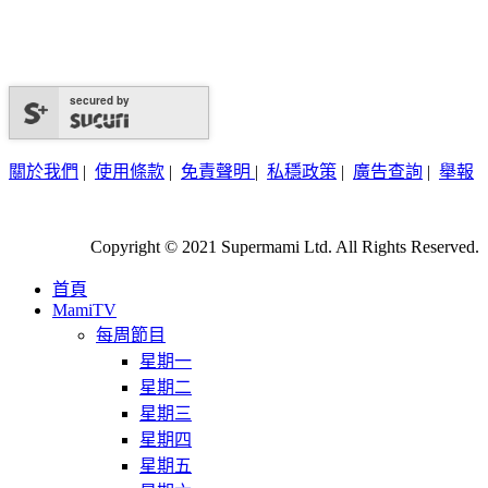
secured by
關於我們
|
使用條款
|
免責聲明
|
私穩政策
|
廣告查詢
|
舉報
Copyright © 2021 Supermami Ltd. All Rights Reserved.
首頁
MamiTV
每周節目
星期一
星期二
星期三
星期四
星期五