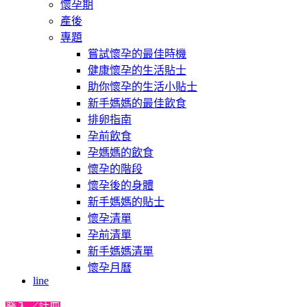
懷孕期
產後
專題
嘗試懷孕的最佳時機
健康懷孕的生活貼士
助你懷孕的生活小貼士
新手媽媽的最佳飲食
排卵指南
孕前飲食
孕媽媽的飲食
懷孕的階段
懷孕後的身體
新手媽媽的貼士
懷孕清單
孕前清單
新手媽媽清單
懷孕月曆
line