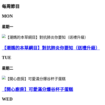
每周節目
MON
星期一
【潮媽的本草綱目】對抗肺炎你要知（送禮升級）
TUE
星期二
【開心廚房】可愛滿分爆谷杯子蛋糕
WED