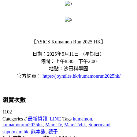
【ASICS Kumamon Run 2025 HK】
日期：2025年5月11日 （星期日）
時間：上午8:30 – 下午2:00
地點：沙田科學園
官方網頁：
https://joymiles.hk/kumamonrun2025hk/
瀏覽次數
1102
Categories //
最新資訊
,
LINE
Tags
kumamon
,
kumamonrun2025hk
,
MamiTv
,
MamiTvhk
,
Supermami
,
supermamihk
,
熊本熊
,
親子