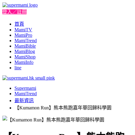
登入／註冊
首頁
MamiTV
MamiPro
MamiTrend
MamiBible
MamiBlog
MamiShop
MamiInfo
line
Supermami
MamiTrend
最新資訊
【Kumamon Run】熊本熊跑嘉年華回歸科學園