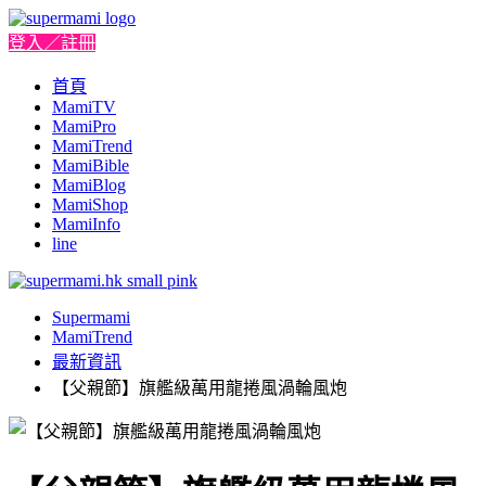
登入／註冊
首頁
MamiTV
MamiPro
MamiTrend
MamiBible
MamiBlog
MamiShop
MamiInfo
line
Supermami
MamiTrend
最新資訊
【父親節】旗艦級萬用龍捲風渦輪風炮