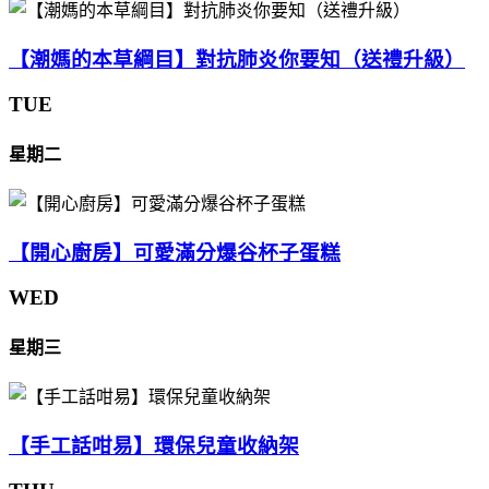
【潮媽的本草綱目】對抗肺炎你要知（送禮升級）
TUE
星期二
【開心廚房】可愛滿分爆谷杯子蛋糕
WED
星期三
【手工話咁易】環保兒童收納架