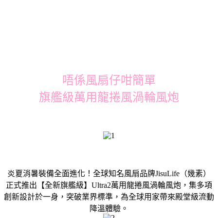
唔係風扇仔咁簡單
旗艦級萬用龍捲風渦輪風炮
炎夏消暑裝備全面進化！全球知名風扇品牌JisuLife（幾素）
正式推出【全新旗艦級】Ultra2萬用龍捲風渦輪風炮，集多項
創新設計於一身，突破業界標準，為全球用家帶來殿堂級流動
降溫體驗。