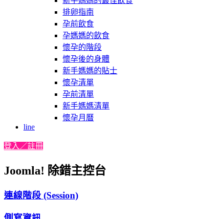
新手媽媽的最佳飲食
排卵指南
孕前飲食
孕媽媽的飲食
懷孕的階段
懷孕後的身體
新手媽媽的貼士
懷孕清單
孕前清單
新手媽媽清單
懷孕月曆
line
登入／註冊
Joomla! 除錯主控台
連線階段 (Session)
側寫資訊