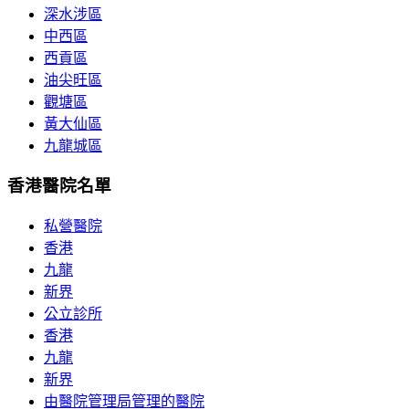
深水涉區
中西區
西貢區
油尖旺區
觀塘區
黃大仙區
九龍城區
香港醫院名單
私營醫院
香港
九龍
新界
公立診所
香港
九龍
新界
由醫院管理局管理的醫院