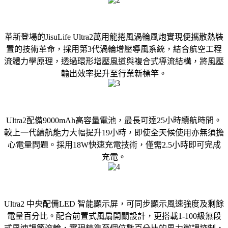
革新登場的JisuLife Ultra2萬用龍捲風渦輪風炮實現便攜散熱裝
置的技術革命，採用第3代渦輪增壓導風系統，結合航空工程
流體力學原理，透過環形增壓風道與複合式導流結構，將風壓
輸出效率提升至行業新標竿。
Ultra2配備9000mAh高容量電池，最長可達25小時續航時間。
較上一代續航能力大幅提升19小時，即使全天候使用亦無須擔
心電量問題。採用18W快速充電技術，僅需2.5小時即可完成
充電。
Ultra2 中央配備LED 智能顯示屏，可同步顯示風速強度及剩餘
電量百分比。配合前置式風扇開關設計，更搭載1-100級無段