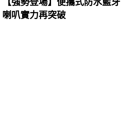
【強勢登場】便攜式防水藍牙
喇叭實力再突破