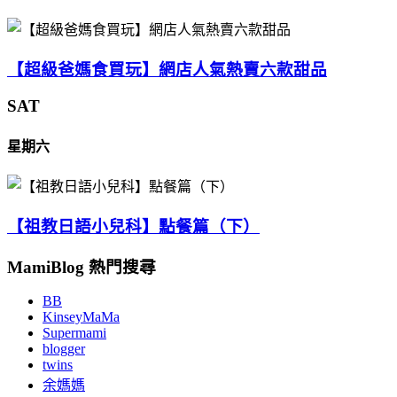
【超級爸媽食買玩】網店人氣熱賣六款甜品
SAT
星期六
【祖教日語小兒科】點餐篇（下）
MamiBlog 熱門搜尋
BB
KinseyMaMa
Supermami
blogger
twins
余媽媽