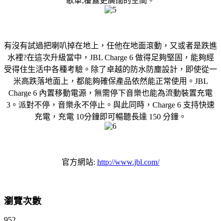
歌單,覆蓋更廣闊的空間。
有沒有試過把喇叭掉在地上，任他在地面滾動，又或者是跌進
水裡?在這次升級當中，JBL Charge 6 做得足夠堅固，能夠經
受得住生活中各種考驗。除了卓越的防水防塵設計，即使從一
米高跌落地面上，都能夠確保產品依然能正常使用。JBL
Charge 6 內置移動電源，無需停下音樂也能為流動裝置充電
3。派對不停，音樂永不停止。與此同時，Charge 6 支持快速
充電，充電 10分鐘即可暢聽長達 150 分鐘。
官方網站:
http://www.jbl.com/
瀏覽次數
952