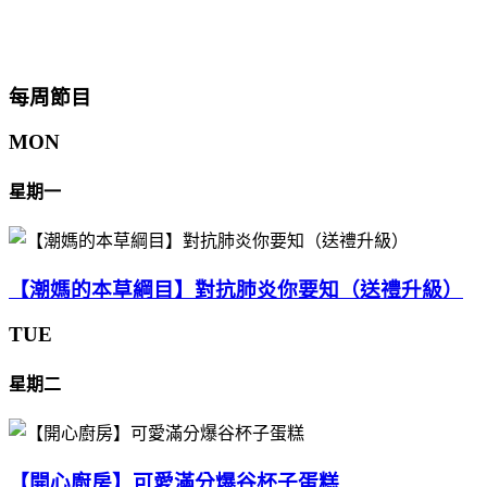
每周節目
MON
星期一
【潮媽的本草綱目】對抗肺炎你要知（送禮升級）
TUE
星期二
【開心廚房】可愛滿分爆谷杯子蛋糕