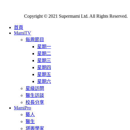
Copyright © 2021 Supermami Ltd. All Rights Reserved.
首頁
MamiTV
每周節目
星期一
星期二
星期三
星期四
星期五
星期六
星級訪問
醫生訪談
校長分享
MamiPro
藝人
醫生
堪輿學家