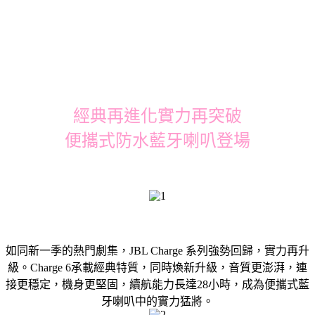
經典再進化實力再突破
便攜式防水藍牙喇叭登場
如同新一季的熱門劇集，JBL Charge 系列強勢回歸，實力再升
級。Charge 6承載經典特質，同時煥新升級，音質更澎湃，連
接更穩定，機身更堅固，續航能力長達28小時，成為便攜式藍
牙喇叭中的實力猛將。