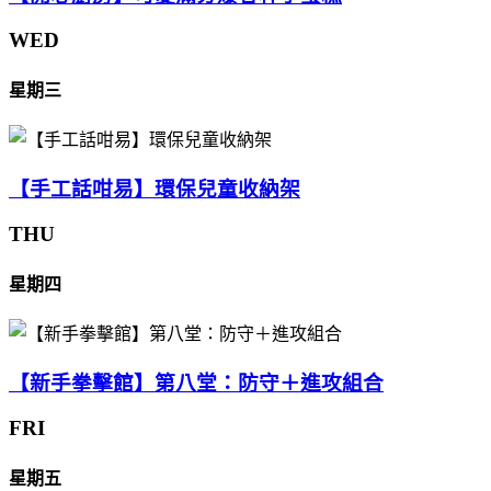
WED
星期三
【手工話咁易】環保兒童收納架
THU
星期四
【新手拳擊館】第八堂：防守＋進攻組合
FRI
星期五