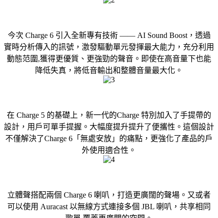
今次 Charge 6 引入全新專有技術 —— AI Sound Boost，透過
實時分析傳入的訊號，激發驅動單元發揮最大能力，充分利用
動態范圍,獲得更優質、更強勁的聲音。即使在高音量下也能
降低失真，將低音輸出和整體音量最大化。
在 Charge 5 的基礎上，新一代的Charge 特別加入了手提帶的
設計，用戶可單手提握。大幅度提升提升了便攜性。這個設計
不僅解決了Charge 6「無處安放」的痛點，更強化了產品的戶
外使用適合性。
立體聲搭配兩個 Charge 6 喇叭，打造更廣闊的聲場。又或者
可以使用 Auracast 以無線方式連接多個 JBL 喇叭，共享相同