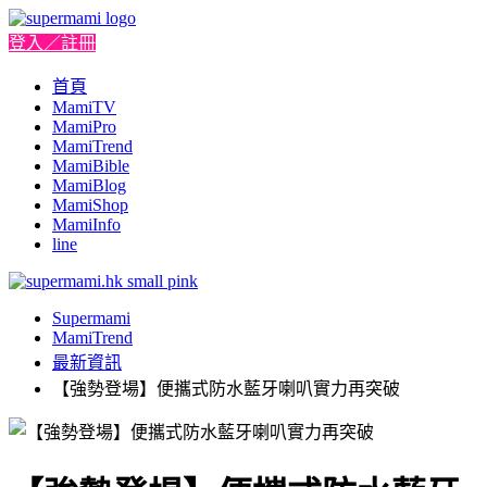
登入／註冊
首頁
MamiTV
MamiPro
MamiTrend
MamiBible
MamiBlog
MamiShop
MamiInfo
line
Supermami
MamiTrend
最新資訊
【強勢登場】便攜式防水藍牙喇叭實力再突破