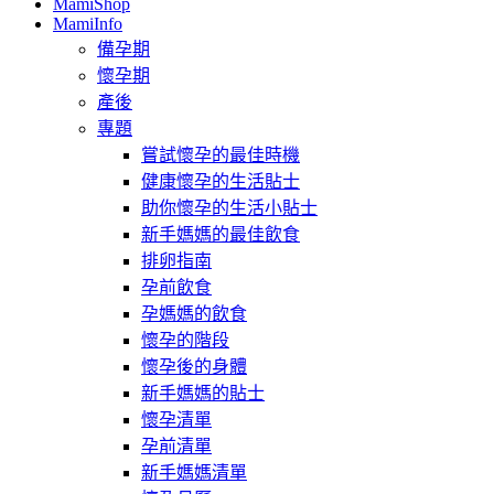
MamiShop
MamiInfo
備孕期
懷孕期
產後
專題
嘗試懷孕的最佳時機
健康懷孕的生活貼士
助你懷孕的生活小貼士
新手媽媽的最佳飲食
排卵指南
孕前飲食
孕媽媽的飲食
懷孕的階段
懷孕後的身體
新手媽媽的貼士
懷孕清單
孕前清單
新手媽媽清單