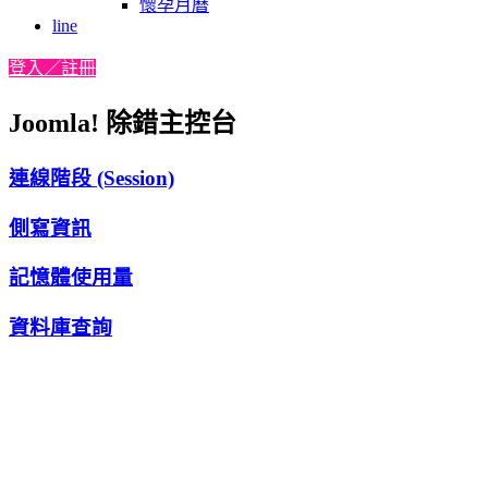
懷孕月曆
line
登入／註冊
Joomla! 除錯主控台
連線階段 (Session)
側寫資訊
記憶體使用量
資料庫查詢