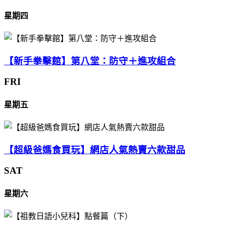
星期四
【新手拳擊館】第八堂：防守＋進攻組合
FRI
星期五
【超級爸媽食買玩】網店人氣熱賣六款甜品
SAT
星期六