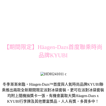
【期間限定】Häagen-Dazs首度聯乘時尚
品牌KYUBI
冬季漸漸來臨，Häagen-Dazs™首度與人氣時尚品牌KYUBI聯
乘推出兩款全新期間限定派對冰袋套裝，更可在派對冰袋套裝
均附上隨機抽獎卡一張，有機會贏取大獎Häagen-Dazs x
KYUBI行李牌及其他豐富獎品，人人有獎，多買多中！