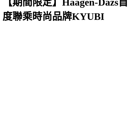
【期間限定】Häagen-Dazs首
度聯乘時尚品牌KYUBI