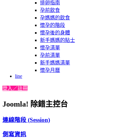
排卵指南
孕前飲食
孕媽媽的飲食
懷孕的階段
懷孕後的身體
新手媽媽的貼士
懷孕清單
孕前清單
新手媽媽清單
懷孕月曆
line
登入／註冊
Joomla! 除錯主控台
連線階段 (Session)
側寫資訊