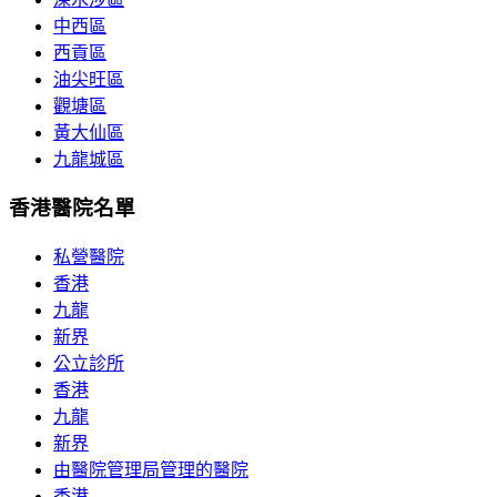
中西區
西貢區
油尖旺區
觀塘區
黃大仙區
九龍城區
香港醫院名單
私營醫院
香港
九龍
新界
公立診所
香港
九龍
新界
由醫院管理局管理的醫院
香港