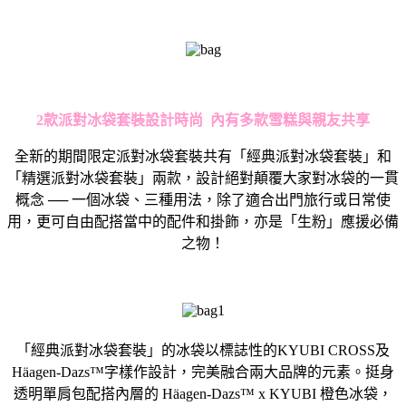
2
款派對冰袋套裝設計時尚
內有多款雪糕與親友共享
全新的期間限定派對冰袋套裝共有「經典派對冰袋套裝」和
「精選派對冰袋套裝」兩款，設計絕對顛覆大家對冰袋的一貫
概念 ── 一個冰袋、三種用法，除了適合出門旅行或日常使
用，更可自由配搭當中的配件和掛飾，亦是「生粉」應援必備
之物！
「經典派對冰袋套裝」的冰袋以標誌性的KYUBI CROSS及
Häagen-Dazs™字樣作設計，完美融合兩大品牌的元素。挺身
透明單肩包配搭內層的 Häagen-Dazs™ x KYUBI 橙色冰袋，