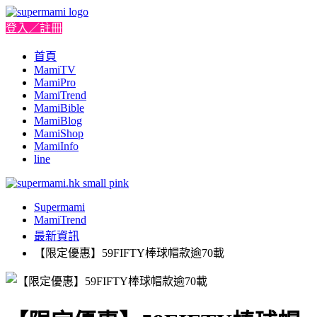
登入／註冊
首頁
MamiTV
MamiPro
MamiTrend
MamiBible
MamiBlog
MamiShop
MamiInfo
line
Supermami
MamiTrend
最新資訊
【限定優惠】59FIFTY棒球帽款逾70載