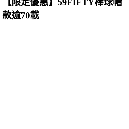
【限定優惠】59FIFTY棒球帽
款逾70載