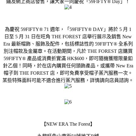
鋪及網上商店發售，讓大家一同慶祝「59FIFTY® Day」！
為慶祝 59FIFTY® 71 週年，「59FIFTY® DAY」將於 5 月 1
日至 5 月 31 日在旺角 THE FOREST 店舉行展示及銷售 New
Era 最新帽飾、服飾及配件，包括標誌性的 59FIFTY® 全系列
別注帽款及金屬章。在活動期間，凡於 THE FOREST 店購買
59FIFTY® 產品或消費折實滿 HK$600，即可隨機獲贈限量釦
針乙個！同時，於在店內購買任何頭飾產品，或攜帶 New Era
帽子到 THE FOREST 店，即可免費享受帽子蒸汽服務一次。
某些特殊面料可能不適合進行蒸汽服務，詳情請向店員諮詢。
【NEW ERA The Forest】