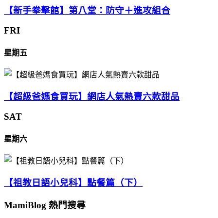
【新手拳擊館】第八堂：防守＋進攻組合
FRI
星期五
【超級爸媽食買玩】網店人氣熱賣六款甜品
SAT
星期六
【祖教日語小兒科】點餐篇（下）
MamiBlog 熱門搜尋