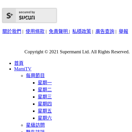
secured by
關於我們
|
使用條款
|
免責聲明
|
私穩政策
|
廣告查詢
|
舉報
Copyright © 2021 Supermami Ltd. All Rights Reserved.
首頁
MamiTV
每周節目
星期一
星期二
星期三
星期四
星期五
星期六
星級訪問