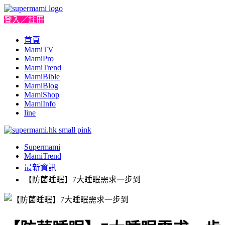
登入／註冊
首頁
MamiTV
MamiPro
MamiTrend
MamiBible
MamiBlog
MamiShop
MamiInfo
line
Supermami
MamiTrend
最新資訊
【防菌睡眠】7大睡眠需求一步到