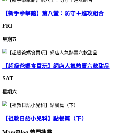
【新手拳擊館】第八堂：防守＋進攻組合
FRI
星期五
【超級爸媽食買玩】網店人氣熱賣六款甜品
SAT
星期六
【祖教日語小兒科】點餐篇（下）
MamiBlog 熱門搜尋