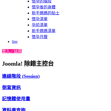
懷孕的階段
懷孕後的身體
新手媽媽的貼士
懷孕清單
孕前清單
新手媽媽清單
懷孕月曆
line
登入／註冊
Joomla! 除錯主控台
連線階段 (Session)
側寫資訊
記憶體使用量
資料庫查詢