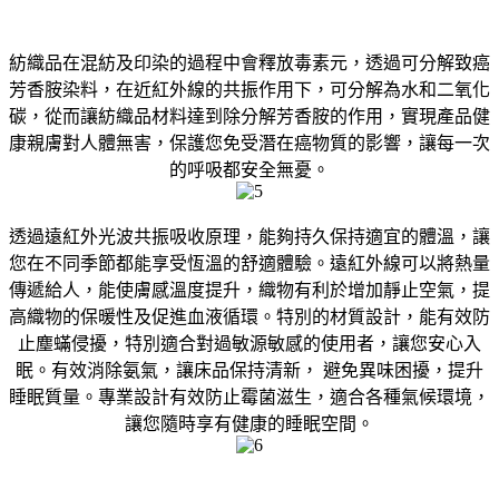
紡織品在混紡及印染的過程中會釋放毒素元，透過可分解致癌
芳香胺染料，在近紅外線的共振作用下，可分解為水和二氧化
碳，從而讓紡織品材料達到除分解芳香胺的作用，實現產品健
康親膚對人體無害，保護您免受潛在癌物質的影響，讓每一次
的呼吸都安全無憂。
透過遠紅外光波共振吸收原理，能夠持久保持適宜的體溫，讓
您在不同季節都能享受恆溫的舒適體驗。遠紅外線可以將熱量
傳遞給人，能使膚感溫度提升，織物有利於增加靜止空氣，提
高織物的保暖性及促進血液循環。特別的材質設計，能有效防
止塵蟎侵擾，特別適合對過敏源敏感的使用者，讓您安心入
眠。有效消除氨氣，讓床品保持清新， 避免異味困擾，提升
睡眠質量。專業設計有效防止霉菌滋生，適合各種氣候環境，
讓您隨時享有健康的睡眠空間。