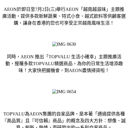
AEON於即日至7月2日(三)舉行AEON「越南越滋味」主題推
廣活動，提供多款新鮮蔬果、特式小食、越式飲料等供顧客選
購，讓身在香港的您也可享受正宗越南風味生活！
同時，AEON 推出「TOPVALU 生活小確幸」主題推廣活
動，搜羅多款TOPVALU精選商品，為你的日常生活增添趣
味！大家快把握機會，到AEON盡情掃貨啦！
TOPVALU為AEON集團的自家品牌，是本著「通過提供各種
『高品質』且『可信賴』商品」的概念及四大方針：想像、誠
意、創新、熱情，而研發出的一系列自家商品。