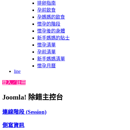
排卵指南
孕前飲食
孕媽媽的飲食
懷孕的階段
懷孕後的身體
新手媽媽的貼士
懷孕清單
孕前清單
新手媽媽清單
懷孕月曆
line
登入／註冊
Joomla! 除錯主控台
連線階段 (Session)
側寫資訊