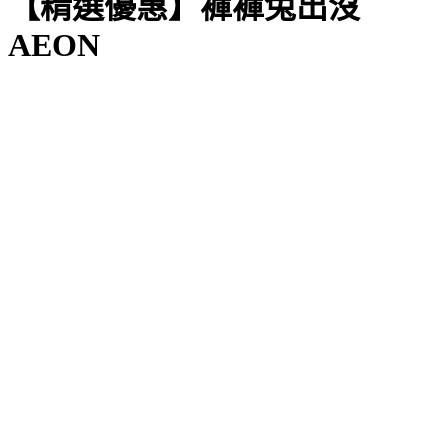
【精選優惠】褲褲兔出沒
AEON