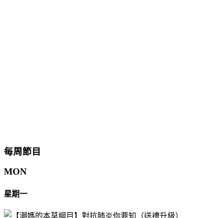
每周節目
MON
星期一