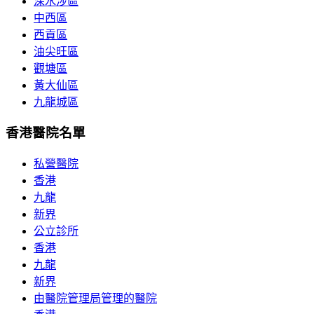
深水涉區
中西區
西貢區
油尖旺區
觀塘區
黃大仙區
九龍城區
香港醫院名單
私營醫院
香港
九龍
新界
公立診所
香港
九龍
新界
由醫院管理局管理的醫院