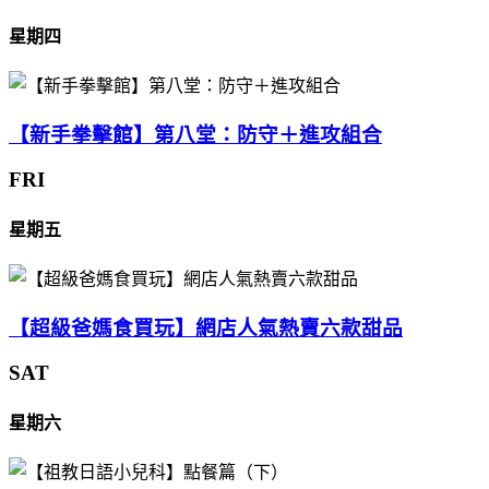
星期四
【新手拳擊館】第八堂：防守＋進攻組合
FRI
星期五
【超級爸媽食買玩】網店人氣熱賣六款甜品
SAT
星期六