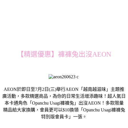
【精選優惠】褲褲兔出沒AEON
AEON於即日至7月2日(三)舉行AEON「越南越滋味」主題推
廣活動，多款精選商品，為你的日常生活增添趣味！超人氣日
本卡通角色「Opanchu Usagi褲褲兔」出沒AEON！多款限量
精品給大家換購，會員更可以$10換領「Opanchu Usagi褲褲兔
特別版會員卡」一張。