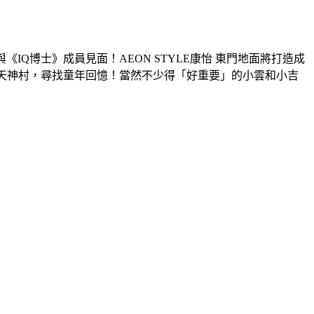
Q博士》成員見面！AEON STYLE康怡 東門地面將打造成
進天神村，尋找童年回憶！當然不少得「好重要」的小雲和小吉