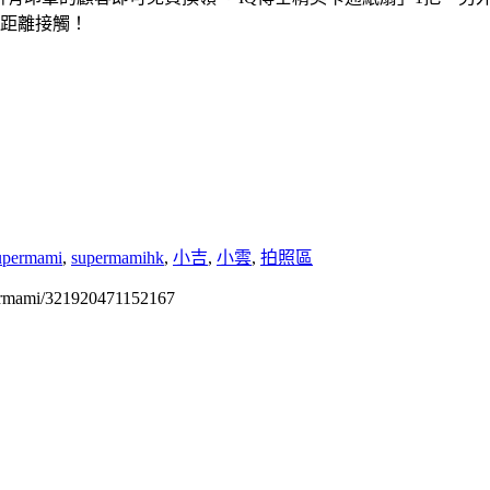
近距離接觸！
upermami
,
supermamihk
,
小吉
,
小雲
,
拍照區
permami/321920471152167