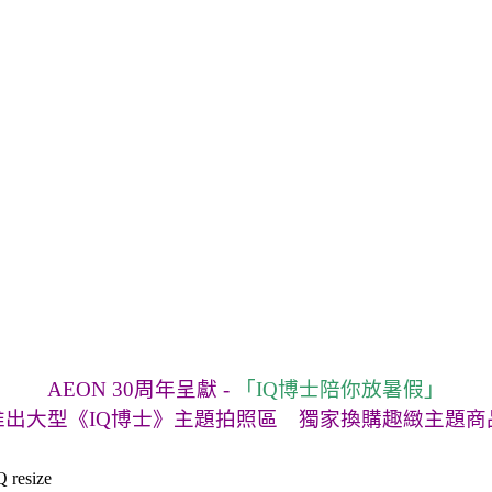
AEON 30周年呈獻 -
「IQ博士陪你放暑假」
推出大型《IQ博士》主題拍照區 獨家換購趣緻主題商