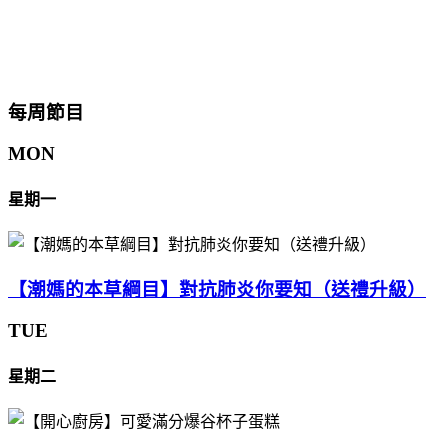
每周節目
MON
星期一
【潮媽的本草綱目】對抗肺炎你要知（送禮升級）
TUE
星期二