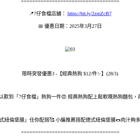
===================================
📍7仔食檔店舖：
https://bit.ly/2zmZcB7
📅 優惠日期：2025年3月27日
限時突發優惠3 -【經典熱狗 $12/件✨】(28/3)
就可以歎到「7仔食檔」熱狗一件😍 經典熱狗配上鬆軟嘅熱狗麵包，再搭配茄
/德式紐倫堡腸」任你配搭🥰 小編推薦搭配德式紐倫堡腸🌭肉汁夠多
===================================