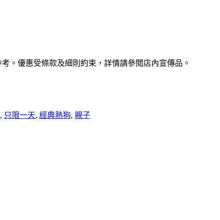
參考。優惠受條款及細則約束，詳情請參閱店內宣傳品。
,
只限一天
,
經典熱狗
,
親子