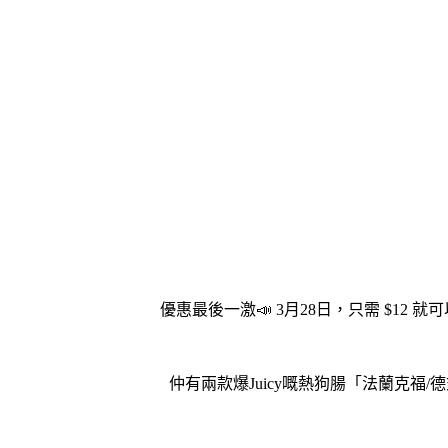
優惠最後一激📣 3月28日，只需 $12 
仲有兩款爆Juicy嘅熱狗腸「法蘭克福