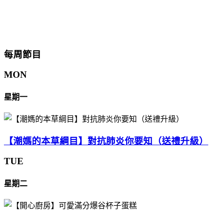
每周節目
MON
星期一
【潮媽的本草綱目】對抗肺炎你要知（送禮升級）
TUE
星期二