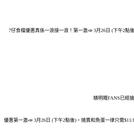
7仔食檔優惠真係一浪接一浪！第一激📣 3月26日 (下午2點後)
精明嘅FANS已經
優惠第一激📣 3月26日 (下午2點後)，燒賣和魚蛋一律只需$