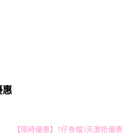
優惠
【限時優惠】7仔食檔3天激抵優惠