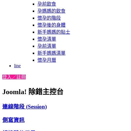
孕前飲食
孕媽媽的飲食
懷孕的階段
懷孕後的身體
新手媽媽的貼士
懷孕清單
孕前清單
新手媽媽清單
懷孕月曆
line
登入／註冊
Joomla! 除錯主控台
連線階段 (Session)
側寫資訊