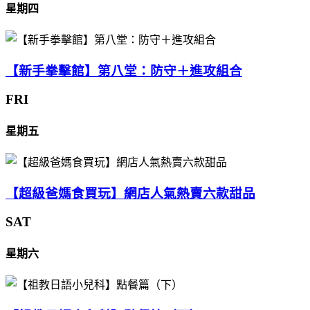
星期四
【新手拳擊館】第八堂：防守＋進攻組合
FRI
星期五
【超級爸媽食買玩】網店人氣熱賣六款甜品
SAT
星期六