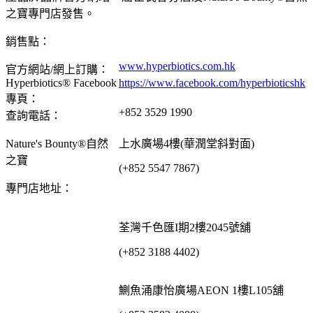
之寶專門店發售。
銷售點：
www.hyperbiotics.com.hk
官方網站/網上訂購：
Hyperbiotics® Facebook
https://www.facebook.com/hyperbioticshk
專頁：
+852 3529 1990
查詢電話：
Nature's Bounty®自然
上水廣場4樓(華潤堂斜對面)
之寶
(+852 5547 7867)
專門店地址：
荃灣千色匯I期2樓2045號舖
(+852 3188 4402)
鰂魚涌康怡廣場AEON 1樓L105舖