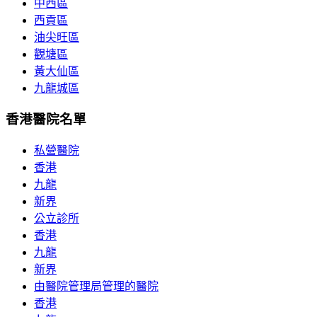
中西區
西貢區
油尖旺區
觀塘區
黃大仙區
九龍城區
香港醫院名單
私營醫院
香港
九龍
新界
公立診所
香港
九龍
新界
由醫院管理局管理的醫院
香港