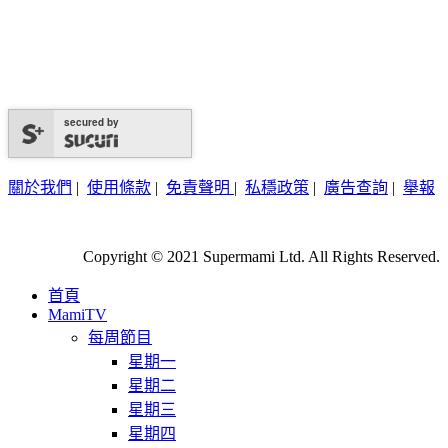
secured by
關於我們
|
使用條款
|
免責聲明
|
私穩政策
|
廣告查詢
|
舉報
Copyright © 2021 Supermami Ltd. All Rights Reserved.
首頁
MamiTV
每周節目
星期一
星期二
星期三
星期四