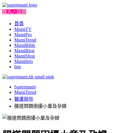
登入／註冊
首頁
MamiTV
MamiPro
MamiTrend
MamiBible
MamiBlog
MamiShop
MamiInfo
line
Supermami
MamiTrend
醫護與你
腸道問題困擾小童及孕婦