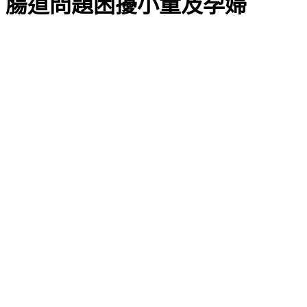
腸道問題困擾小童及孕婦