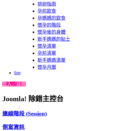
排卵指南
孕前飲食
孕媽媽的飲食
懷孕的階段
懷孕後的身體
新手媽媽的貼士
懷孕清單
孕前清單
新手媽媽清單
懷孕月曆
line
登入／註冊
Joomla! 除錯主控台
連線階段 (Session)
側寫資訊