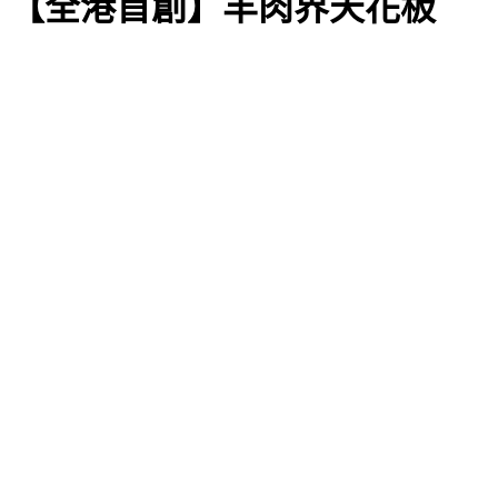
【全港首創】羊肉界天花板