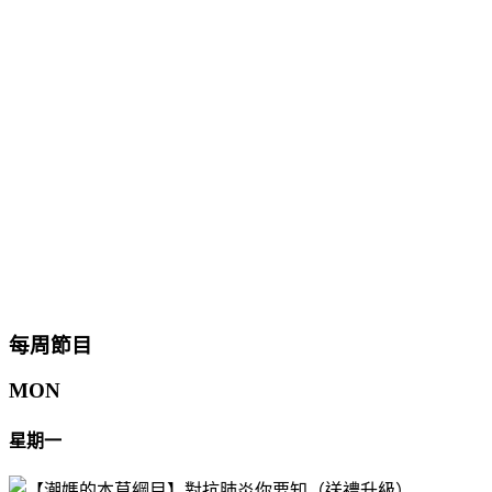
每周節目
MON
星期一