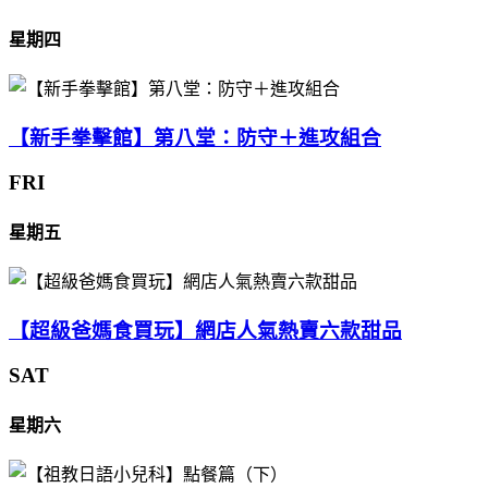
星期四
【新手拳擊館】第八堂：防守＋進攻組合
FRI
星期五
【超級爸媽食買玩】網店人氣熱賣六款甜品
SAT
星期六