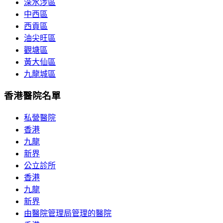
深水涉區
中西區
西貢區
油尖旺區
觀塘區
黃大仙區
九龍城區
香港醫院名單
私營醫院
香港
九龍
新界
公立診所
香港
九龍
新界
由醫院管理局管理的醫院