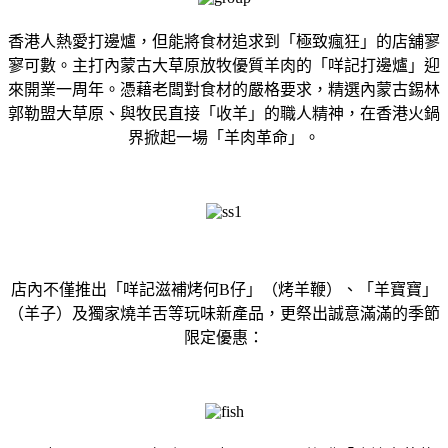
香港人熱愛打邊爐，但能將食材追求到「極致瘋狂」的店舖寥
寥可數。主打內蒙古大草原放牧優質羊肉的「咩記打邊爐」迎
來開業一周年。憑藉老闆對食材的嚴格要求，精選內蒙古錫林
郭勒盟大草原、與牧民直接「收羊」的職人精神，在香港火鍋
界掀起一場「羊肉革命」。
店內不僅推出「咩記滋補烤何B仔」（烤羊鞭）、「羊寶寶」
（羊子）及獨家燒羊舌等玩味新產品，更祭出誠意滿滿的季節
限定優惠：