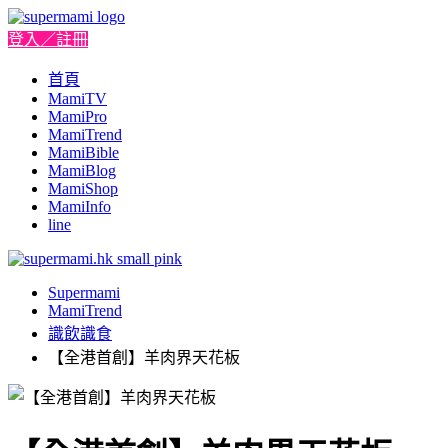
登入／註冊
首頁
MamiTV
MamiPro
MamiTrend
MamiBible
MamiBlog
MamiShop
MamiInfo
line
Supermami
MamiTrend
識飲識食
【全港首創】羊肉界天花板