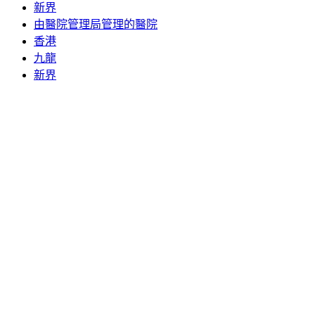
新界
由醫院管理局管理的醫院
香港
九龍
新界