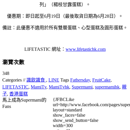
列」（楊枝甘露蛋糕）。
優惠期：即日起至6月19日（最後取貨日期為6月28日）。
備註：此優惠不適用於所有雙層蛋糕、心型蛋糕及圓形蛋糕。
LIFETASTIC 網址：
www.lifetastichk.com
瀏覽次數
348
Categories //
識飲識食
,
LINE
Tags
Fathersday
,
FruitCake
,
LIFETASTIC
,
MamiTv
,
MamiTvhk
,
Supermami
,
supermamihk
,
親
子
,
香港蛋糕
{JFBCLike
馬上成為Supermami的
url=http://www.facebook.com/pages/su
Fans
layout=standard
show_faces=false
show_send_button=false
width=300