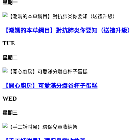
星期一
【潮媽的本草綱目】對抗肺炎你要知（送禮升級）
TUE
星期二
【開心廚房】可愛滿分爆谷杯子蛋糕
WED
星期三