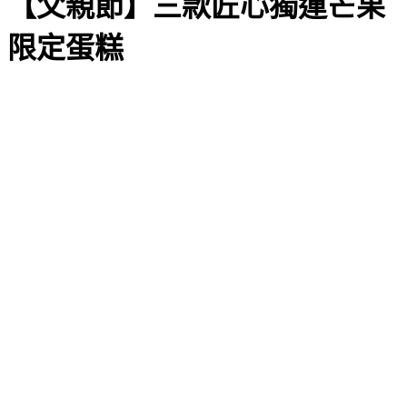
【父親節】三款匠心獨運芒果
限定蛋糕