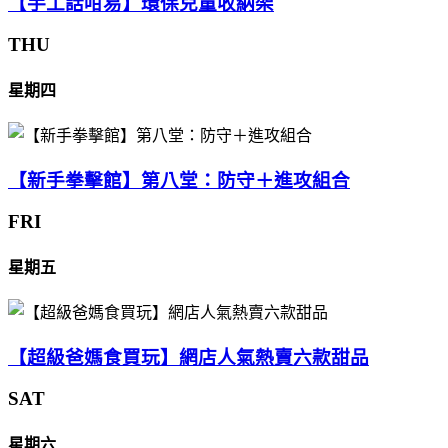
【手工話咁易】環保兒童收納架
THU
星期四
【新手拳擊館】第八堂：防守＋進攻組合
FRI
星期五
【超級爸媽食買玩】網店人氣熱賣六款甜品
SAT
星期六