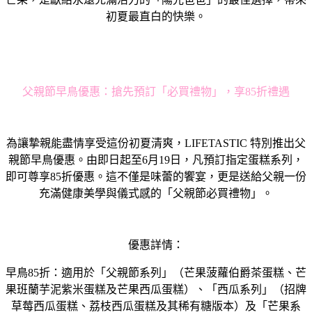
初夏最直白的快樂。
父親節早鳥優惠：搶先預訂「必買禮物」，享85折禮遇
為讓摯親能盡情享受這份初夏清爽，LIFETASTIC 特別推出父
親節早鳥優惠。由即日起至6月19日，凡預訂指定蛋糕系列，
即可尊享85折優惠。這不僅是味蕾的饗宴，更是送給父親一份
充滿健康美學與儀式感的「父親節必買禮物」。
優惠詳情：
早鳥85折：適用於「父親節系列」（芒果菠蘿伯爵茶蛋糕、芒
果班蘭芋泥紫米蛋糕及芒果西瓜蛋糕）、「西瓜系列」（招牌
草莓西瓜蛋糕、荔枝西瓜蛋糕及其稀有糖版本）及「芒果系