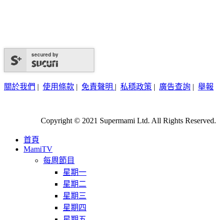
secured by
關於我們
|
使用條款
|
免責聲明
|
私穩政策
|
廣告查詢
|
舉報
Copyright © 2021 Supermami Ltd. All Rights Reserved.
首頁
MamiTV
每周節目
星期一
星期二
星期三
星期四
星期五