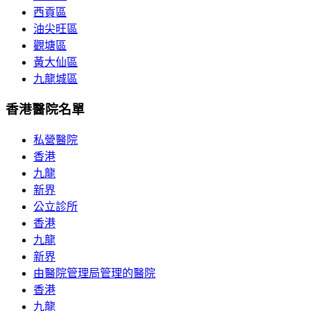
西貢區
油尖旺區
觀塘區
黃大仙區
九龍城區
香港醫院名單
私營醫院
香港
九龍
新界
公立診所
香港
九龍
新界
由醫院管理局管理的醫院
香港
九龍