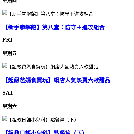
星期四
【新手拳擊館】第八堂：防守＋進攻組合
FRI
星期五
【超級爸媽食買玩】網店人氣熱賣六款甜品
SAT
星期六
【祖教日語小兒科】點餐篇（下）