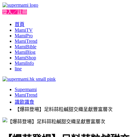
登入／註冊
首頁
MamiTV
MamiPro
MamiTrend
MamiBible
MamiBlog
MamiShop
MamiInfo
line
Supermami
MamiTrend
識飲識食
【爆蒜登場】足料蒜粒鹹甜交織呈獻豐富層次