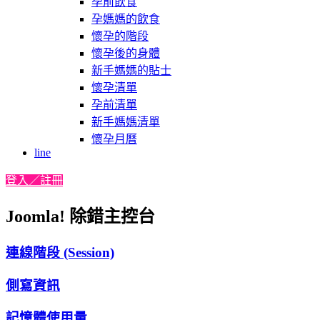
孕前飲食
孕媽媽的飲食
懷孕的階段
懷孕後的身體
新手媽媽的貼士
懷孕清單
孕前清單
新手媽媽清單
懷孕月曆
line
登入／註冊
Joomla! 除錯主控台
連線階段 (Session)
側寫資訊
記憶體使用量