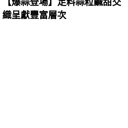
【爆蒜登場】足料蒜粒鹹甜交
織呈獻豐富層次