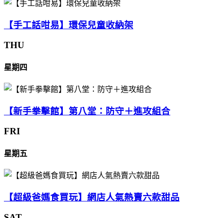
【手工話咁易】環保兒童收納架
THU
星期四
【新手拳擊館】第八堂：防守＋進攻組合
FRI
星期五
【超級爸媽食買玩】網店人氣熱賣六款甜品
SAT