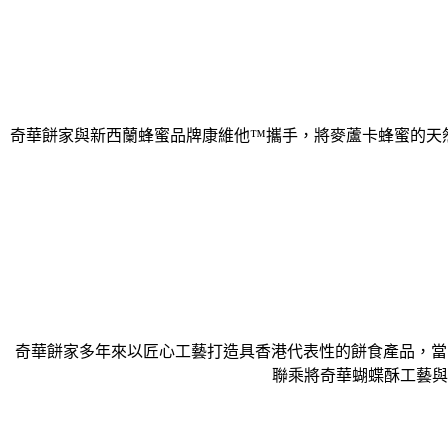
奇華餅家與新西蘭蜂蜜品牌康維他™攜手，將麥蘆卡蜂蜜的天然
奇華餅家多年來以匠心工藝打造具香港代表性的餅食產品，當
聯乘將奇華蝴蝶酥工藝與