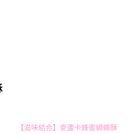
酥
【滋味結合】麥蘆卡蜂蜜蝴蝶酥