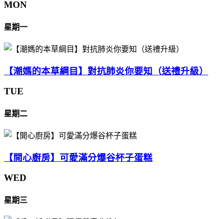
MON
星期一
【潮媽的本草綱目】對抗肺炎你要知（送禮升級）
TUE
星期二
【開心廚房】可愛滿分爆谷杯子蛋糕
WED
星期三