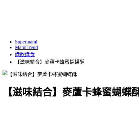
Supermami
MamiTrend
識飲識食
【滋味結合】麥蘆卡蜂蜜蝴蝶酥
【滋味結合】麥蘆卡蜂蜜蝴蝶