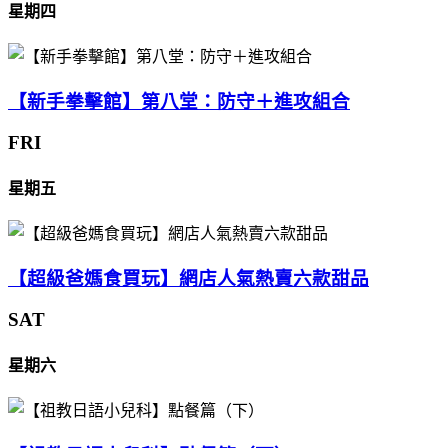
星期四
【新手拳擊館】第八堂：防守＋進攻組合
FRI
星期五
【超級爸媽食買玩】網店人氣熱賣六款甜品
SAT
星期六