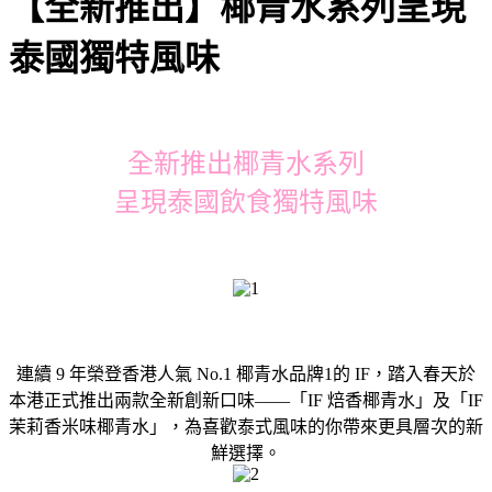
【全新推出】椰青水系列呈現
泰國獨特風味
全新推出椰青水系列
呈現泰國飲食獨特風味
連續 9 年榮登香港人氣 No.1 椰青水品牌1的 IF，踏入春天於
本港正式推出兩款全新創新口味——「IF 焙香椰青水」及「IF
茉莉香米味椰青水」，為喜歡泰式風味的你帶來更具層次的新
鮮選擇。