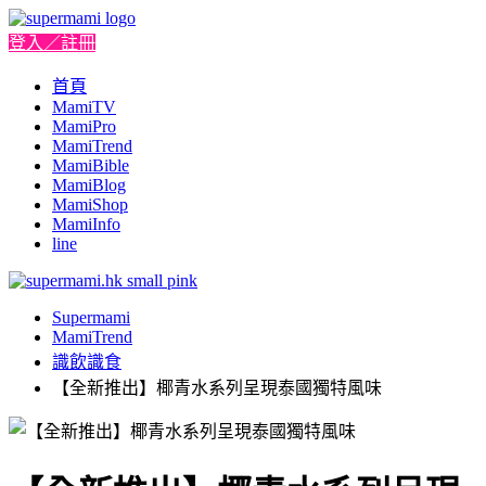
登入／註冊
首頁
MamiTV
MamiPro
MamiTrend
MamiBible
MamiBlog
MamiShop
MamiInfo
line
Supermami
MamiTrend
識飲識食
【全新推出】椰青水系列呈現泰國獨特風味