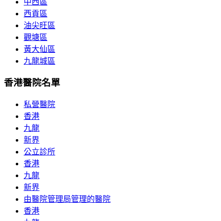
中西區
西貢區
油尖旺區
觀塘區
黃大仙區
九龍城區
香港醫院名單
私營醫院
香港
九龍
新界
公立診所
香港
九龍
新界
由醫院管理局管理的醫院
香港