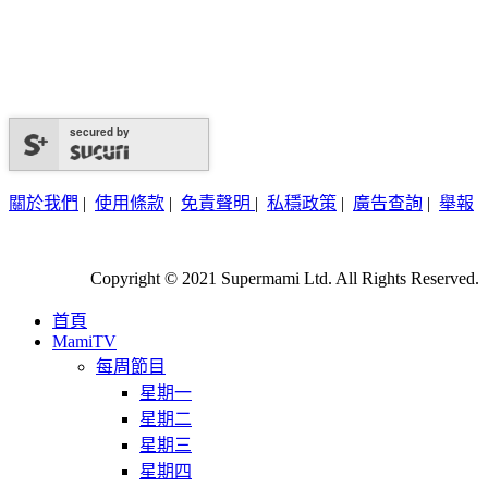
secured by
關於我們
|
使用條款
|
免責聲明
|
私穩政策
|
廣告查詢
|
舉報
Copyright © 2021 Supermami Ltd. All Rights Reserved.
首頁
MamiTV
每周節目
星期一
星期二
星期三
星期四