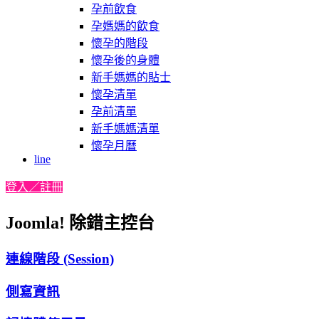
孕前飲食
孕媽媽的飲食
懷孕的階段
懷孕後的身體
新手媽媽的貼士
懷孕清單
孕前清單
新手媽媽清單
懷孕月曆
line
登入／註冊
Joomla! 除錯主控台
連線階段 (Session)
側寫資訊