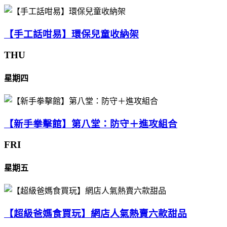
【手工話咁易】環保兒童收納架
THU
星期四
【新手拳擊館】第八堂：防守＋進攻組合
FRI
星期五
【超級爸媽食買玩】網店人氣熱賣六款甜品