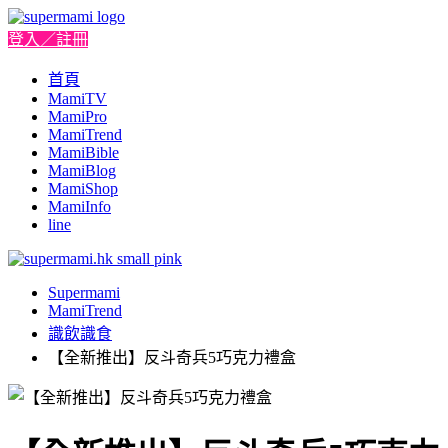
登入／註冊
首頁
MamiTV
MamiPro
MamiTrend
MamiBible
MamiBlog
MamiShop
MamiInfo
line
Supermami
MamiTrend
識飲識食
【全新推出】反斗奇兵5巧克力禮盒