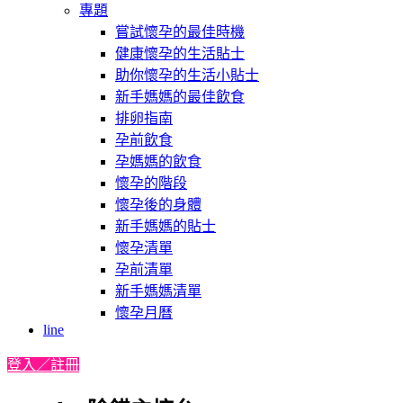
專題
嘗試懷孕的最佳時機
健康懷孕的生活貼士
助你懷孕的生活小貼士
新手媽媽的最佳飲食
排卵指南
孕前飲食
孕媽媽的飲食
懷孕的階段
懷孕後的身體
新手媽媽的貼士
懷孕清單
孕前清單
新手媽媽清單
懷孕月曆
line
登入／註冊