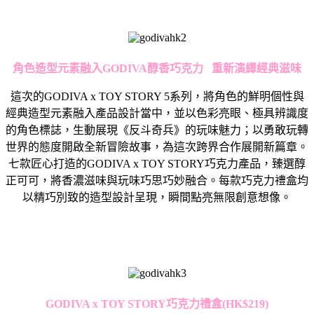
角色造型元素融入
GODIVA
醇香巧克力
重新演繹經典滋味
這次的GODIVA x TOY STORY 5系列，將角色的鮮明個性與
經典造型元素融入產品設計當中，並以色彩亮眼、極具辨識度
的角色標誌，生動展現《反斗奇兵》的玩味魅力；以勇敢玩轉
世界的態度開啟全新冒險故事，為這次跨界合作展開新篇章。
七款匠心打造的GODIVA x TOY STORY巧克力產品，臻選醇
正可可，將香濃滋味與玩味巧思巧妙融合。每款巧克力禮盒均
以精巧別致的造型設計呈現，瞬間點亮無限創意想像。
GODIVA x TOY STORY
巧克力禮盒(
HK$219)