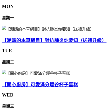
MON
星期一
【潮媽的本草綱目】對抗肺炎你要知（送禮升級）
TUE
星期二
【開心廚房】可愛滿分爆谷杯子蛋糕
WED
星期三