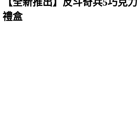
【全新推出】反斗奇兵5巧克力
禮盒