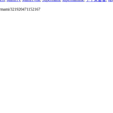
permami/321920471152167