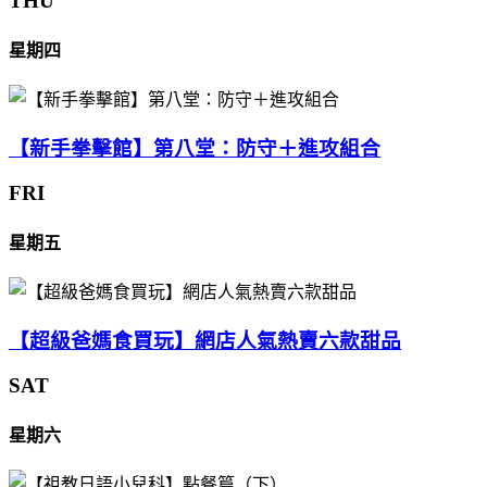
THU
星期四
【新手拳擊館】第八堂：防守＋進攻組合
FRI
星期五
【超級爸媽食買玩】網店人氣熱賣六款甜品
SAT
星期六