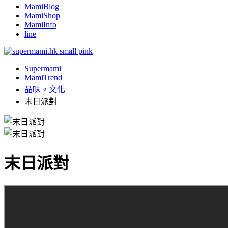
MamiBlog
MamiShop
MamiInfo
line
Supermami
MamiTrend
品味。文化
末日派對
末日派對