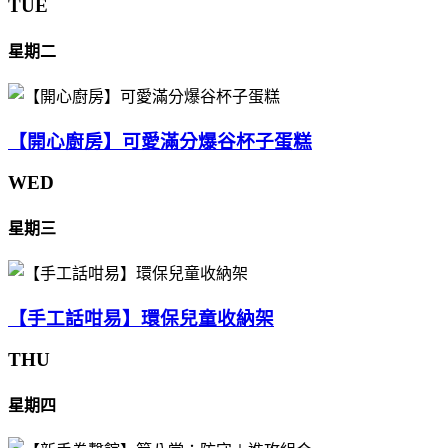
TUE
星期二
【開心廚房】可愛滿分爆谷杯子蛋糕
WED
星期三
【手工話咁易】環保兒童收納架
THU
星期四