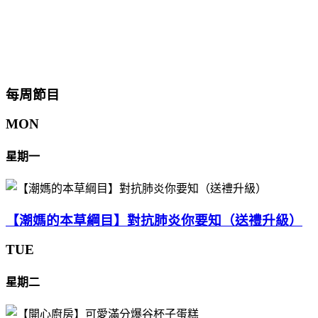
每周節目
MON
星期一
【潮媽的本草綱目】對抗肺炎你要知（送禮升級）
TUE
星期二