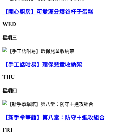
【開心廚房】可愛滿分爆谷杯子蛋糕
WED
星期三
【手工話咁易】環保兒童收納架
THU
星期四
【新手拳擊館】第八堂：防守＋進攻組合
FRI