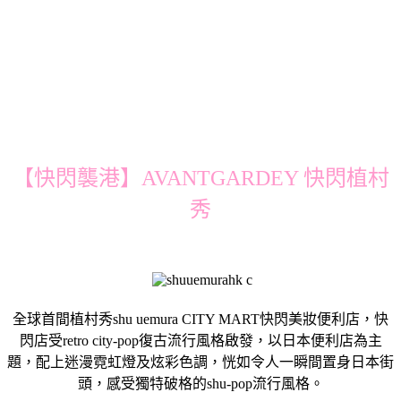
【快閃襲港】AVANTGARDEY 快閃植村
秀
全球首間植村秀shu uemura CITY MART快閃美妝便利店，快
閃店受retro city-pop復古流行風格啟發，以日本便利店為主
題，配上迷漫霓虹燈及炫彩色調，恍如令人一瞬間置身日本街
頭，感受獨特破格的shu-pop流行風格。