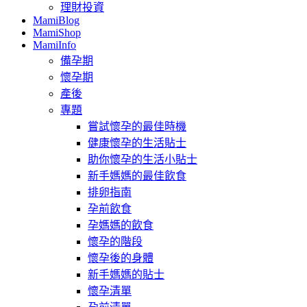
理財投資
MamiBlog
MamiShop
MamiInfo
備孕期
懷孕期
產後
專題
嘗試懷孕的最佳時機
健康懷孕的生活貼士
助你懷孕的生活小貼士
新手媽媽的最佳飲食
排卵指南
孕前飲食
孕媽媽的飲食
懷孕的階段
懷孕後的身體
新手媽媽的貼士
懷孕清單