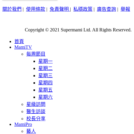
關於我們
|
使用條款
|
免責聲明
|
私穩政策
|
廣告查詢
|
舉報
Copyright © 2021 Supermami Ltd. All Rights Reserved.
首頁
MamiTV
每周節目
星期一
星期二
星期三
星期四
星期五
星期六
星級訪問
醫生訪談
校長分享
MamiPro
藝人