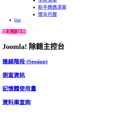
孕前清單
新手媽媽清單
懷孕月曆
line
登入／註冊
Joomla! 除錯主控台
連線階段 (Session)
側寫資訊
記憶體使用量
資料庫查詢