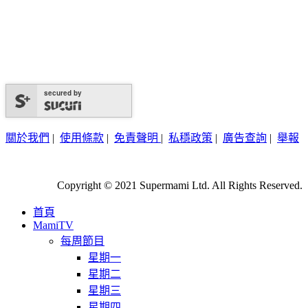
secured by
關於我們
|
使用條款
|
免責聲明
|
私穩政策
|
廣告查詢
|
舉報
Copyright © 2021 Supermami Ltd. All Rights Reserved.
首頁
MamiTV
每周節目
星期一
星期二
星期三
星期四