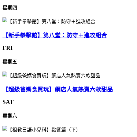
星期四
【新手拳擊館】第八堂：防守＋進攻組合
FRI
星期五
【超級爸媽食買玩】網店人氣熱賣六款甜品
SAT
星期六