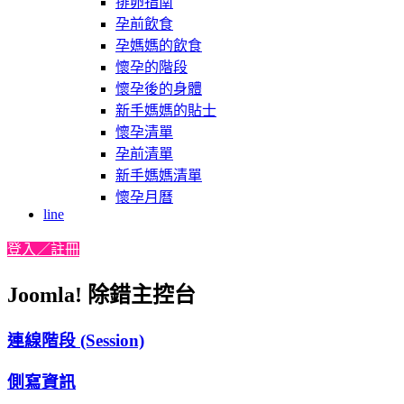
排卵指南
孕前飲食
孕媽媽的飲食
懷孕的階段
懷孕後的身體
新手媽媽的貼士
懷孕清單
孕前清單
新手媽媽清單
懷孕月曆
line
登入／註冊
Joomla! 除錯主控台
連線階段 (Session)
側寫資訊