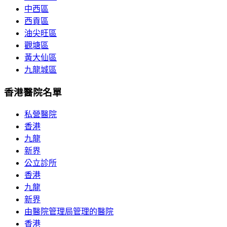
中西區
西貢區
油尖旺區
觀塘區
黃大仙區
九龍城區
香港醫院名單
私營醫院
香港
九龍
新界
公立診所
香港
九龍
新界
由醫院管理局管理的醫院
香港