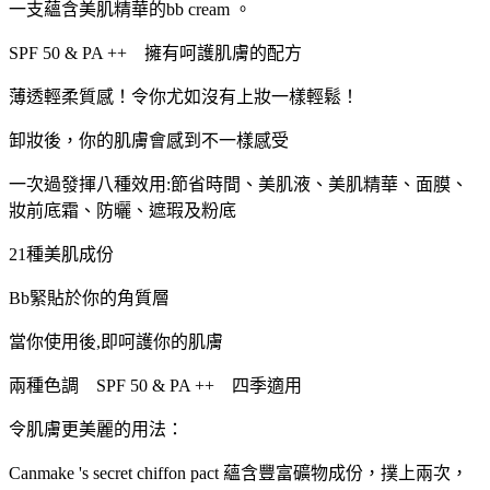
一支蘊含美肌精華的bb cream 。
SPF 50 & PA ++ 擁有呵護肌膚的配方
薄透輕柔質感！令你尤如沒有上妝一樣輕鬆！
卸妝後，你的肌膚會感到不一樣感受
一次過發揮八種效用:節省時間、美肌液、美肌精華、面膜、
妝前底霜、防曬、遮瑕及粉底
21種美肌成份
Bb緊貼於你的角質層
當你使用後,即呵護你的肌膚
兩種色調 SPF 50 & PA ++ 四季適用
令肌膚更美麗的用法：
Canmake 's secret chiffon pact 蘊含豐富礦物成份，撲上兩次，