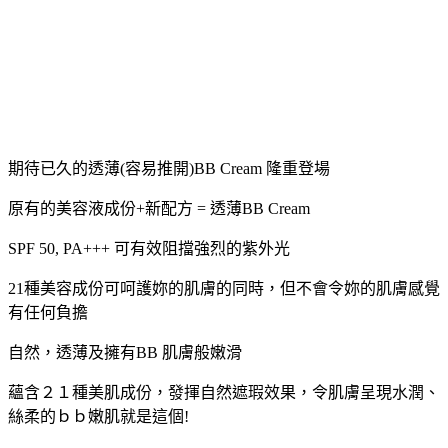
期待已久的透薄(容易推開)BB Cream 隆重登場
原有的美容液成份+新配方 = 透薄BB Cream
SPF 50, PA+++ 可有效阻擋強烈的紫外光
21種美容成份可呵護妳的肌膚的同時，但不會令妳的肌膚感覺
有任何負擔
自然，透薄及擁有BB 肌膚般嫩滑
蘊含２１種美肌成份，發揮自然遮瑕效果，令肌膚呈現水潤、
絲柔的ｂｂ嫩肌就是這個!