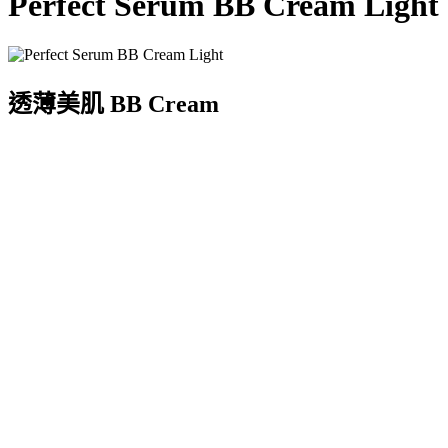
Perfect Serum BB Cream Light
透薄美肌 BB Cream