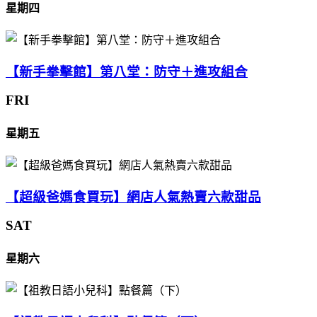
星期四
【新手拳擊館】第八堂：防守＋進攻組合
FRI
星期五
【超級爸媽食買玩】網店人氣熱賣六款甜品
SAT
星期六