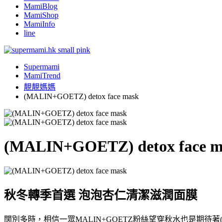
MamiBlog
MamiShop
MamiInfo
line
Supermami
MamiTrend
靚靚媽媽
(MALIN+GOETZ) detox face mask
(MALIN+GOETZ) detox face m
秋冬轉季首選 泡泡杏仁清潔滋潤面膜
闊別多時，相信一眾MALIN+GOETZ粉絲望穿秋水也是期待著(M