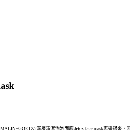
ask
ALIN+GOETZ) 深層清潔泡泡面膜detox face mask