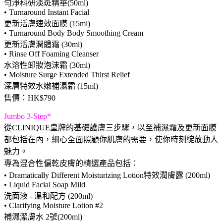
勻淨科研淡斑精華(50ml)
• Turnaround Instant Facial
更新活膚速效面膜 (15ml)
• Turnaround Body Body Smoothing Cream
更新活膚潤體霜 (30ml)
• Rinse Off Foaming Cleanser
水溶性卸妝泡沫霜 (30ml)
• Moisture Surge Extended Thirst Relief
深層特效水嫩補濕霜 (15ml)
售價：HK$790
Jumbo 3-Step*
從CLINIQUE皇牌的基礎護膚三步驟，以至補濕霜及更新面膜
都包括在內，細心全面照顧你肌膚的需要，使你時刻綻放動人
魅力。
專為混合性偏乾皮膚的精選產品包括：
• Dramatically Different Moisturizing Lotion特效潤膚露 (200ml)
• Liquid Facial Soap Mild
洗面液 - 溫和配方 (200ml)
• Clarifying Moisture Lotion #2
補濕潔膚水 2號(200ml)