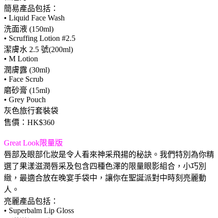
簡易產品包括：
• Liquid Face Wash
洗面液 (150ml)
• Scruffing Lotion #2.5
潔膚水 2.5 號(200ml)
• M Lotion
潤膚露 (30ml)
• Face Scrub
磨砂膏 (15ml)
• Grey Pouch
灰色旅行套裝袋
售價：HK$360
Great Look限量版
唇部及眼部化妝是令人看來神采飛揚的秘訣。我們特別為你精
選了果漾滋潤唇采及包含四種色澤的限量眼影組合，小巧別
緻，最適合放在晚宴手袋中，讓你在聖誕派對中時刻亮麗動
人。
亮麗產品包括：
• Superbalm Lip Gloss