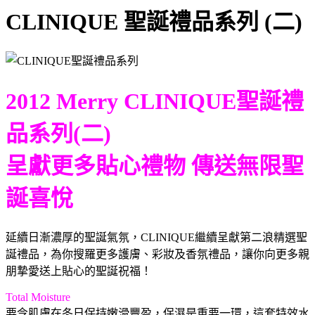
CLINIQUE 聖誕禮品系列 (二)
2012 Merry CLINIQUE聖誕禮
品系列(二)
呈獻更多貼心禮物 傳送無限聖
誕喜悅
延續日漸濃厚的聖誕氣氛，CLINIQUE繼續呈獻第二浪精選聖
誕禮品，為你搜羅更多護膚、彩妝及香氛禮品，讓你向更多親
朋摯愛送上貼心的聖誕祝福！
Total Moisture
要令肌膚在冬日保持嫩滑豐盈，保濕是重要一環，這套特效水