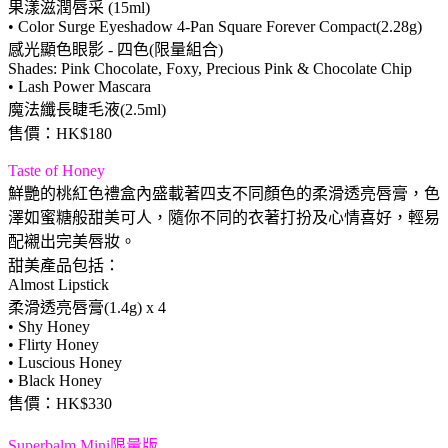
果漾滋潤唇采 (15ml)
• Color Surge Eyeshadow 4-Pan Square Forever Compact(2.28g)
感光顯色眼影 - 四色(限量組合)
Shades: Pink Chocolate, Foxy, Precious Pink & Chocolate Chip
• Lash Power Mascara
魔法纖長睫毛液(2.5ml)
售價：HK$180
Taste of Honey
鮮艷的桃紅色禮盒內盛載著四支不同顏色的柔滑透亮唇膏，色
澤如蜜糖般甜美可人，隨你不同的衣著打扮及心情喜好，輕易
配襯出完美唇妝。
甜美產品包括：
Almost Lipstick
柔滑透亮唇膏(1.4g) x 4
• Shy Honey
• Flirty Honey
• Luscious Honey
• Black Honey
售價：HK$330
Superbalm Mini限量版