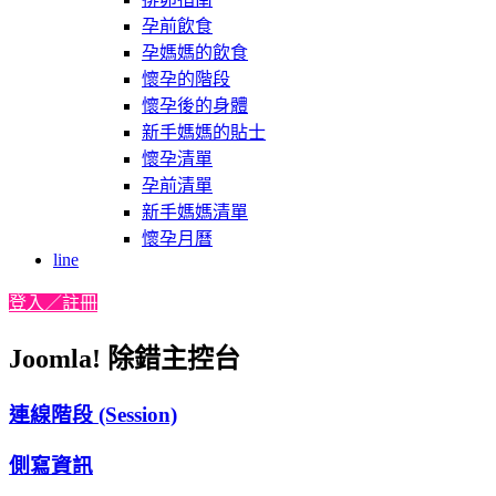
孕前飲食
孕媽媽的飲食
懷孕的階段
懷孕後的身體
新手媽媽的貼士
懷孕清單
孕前清單
新手媽媽清單
懷孕月曆
line
登入／註冊
Joomla! 除錯主控台
連線階段 (Session)
側寫資訊