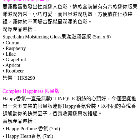
要讓櫻唇散發出性感迷人色彩？這款套裝備有有六款迷你版果
漾滋潤唇采，小巧可愛，而且具滋潤功效，方便放在化妝袋
裡，讓你於不同場合配襯最潤澤的色彩。
潤澤產品包括：
Superbalm Moisturzing Gloss果漾滋潤唇采 (5ml x 6)
• Currant
• Raspberry
• Lilac
• Grapefruit
• Apricot
• Rootbeer
售價：HK$290
Complete Happiness 限量版
Happy香氛一直是無數CLINIQUE 粉絲的心頭好，今個聖誕推
出一套五支裝的限量版迷你Happy香氛套裝，以不同的喜悅香
調觸動你的快樂因子，香氛收藏迷萬勿錯過。
香氛產品包括：
• Happy Perfume 香氛 (7ml)
• Happy Heart香氛 (7ml)