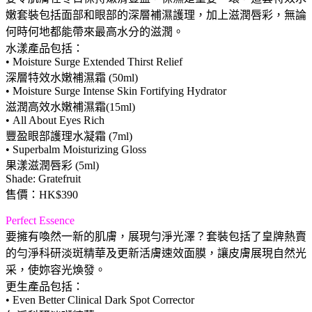
嫩套裝包括面部和眼部的深層補濕護理，加上滋潤唇彩，無論
何時何地都能帶來最高水分的滋潤。
水漾產品包括：
• Moisture Surge Extended Thirst Relief
深層特效水嫩補濕霜 (50ml)
• Moisture Surge Intense Skin Fortifying Hydrator
滋潤高效水嫩補濕霜(15ml)
• All About Eyes Rich
豐盈眼部護理水凝霜 (7ml)
• Superbalm Moisturizing Gloss
果漾滋潤唇彩 (5ml)
Shade: Gratefruit
售價：HK$390
Perfect Essence
要擁有喚然一新的肌膚，展現勻淨光澤？套裝包括了皇牌熱賣
的勻淨科研淡斑精華及更新活膚速效面膜，讓皮膚展現自然光
采，使妳容光煥發。
更生產品包括：
• Even Better Clinical Dark Spot Corrector