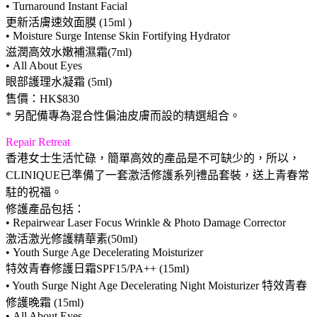
• Turnaround Instant Facial
更新活膚速效面膜 (15ml )
• Moisture Surge Intense Skin Fortifying Hydrator
滋潤高效水嫩補濕霜(7ml)
• All About Eyes
眼部護理水凝霜 (5ml)
售價：HK$830
* 另配備專為混合性偏油皮膚而設的精選組合。
Repair Retreat
香港女士生活忙碌，簡單高效的產品是不可缺少的，所以，
CLINIQUE已準備了一套激活修護系列禮品套裝，送上青春常
駐的祝福。
修護產品包括：
• Repairwear Laser Focus Wrinkle & Photo Damage Corrector
激活激光修護精華素(50ml)
• Youth Surge Age Decelerating Moisturizer
特效青春修護日霜SPF15/PA++ (15ml)
• Youth Surge Night Age Decelerating Night Moisturizer 特效青春
修護晚霜 (15ml)
• All About Eyes