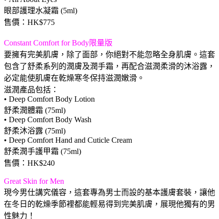
眼部護理水凝霜 (5ml)
售價：HK$775
Constant Comfort for Body限量版
要擁有完美肌膚，除了面部，你絕對不能忽略全身肌膚。這套
包含了舒柔系列的潤膚及潤手霜，再配合滋潤柔滑的沐浴露，
必定能使肌膚在乾燥寒冬保持滋潤嫩滑。
滋潤產品包括：
• Deep Comfort Body Lotion
舒柔潤體霜 (75ml)
• Deep Comfort Body Wash
舒柔沐浴露 (75ml)
• Deep Comfort Hand and Cuticle Cream
舒柔潤手護甲霜 (75ml)
售價：HK$240
Great Skin for Men
現今男仕講究儀容，這套專為男士而設的基本護膚套裝，讓他
在冬日的乾燥季節裡都能輕易得到完美肌膚，展現他獨有的男
性魅力！