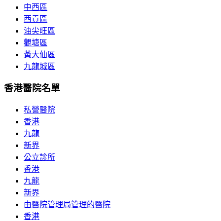
中西區
西貢區
油尖旺區
觀塘區
黃大仙區
九龍城區
香港醫院名單
私營醫院
香港
九龍
新界
公立診所
香港
九龍
新界
由醫院管理局管理的醫院
香港