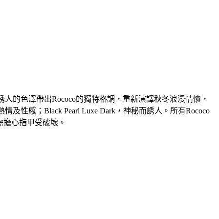
精緻而又誘人的色澤帶出Rococo的獨特格調，重新演譯秋冬浪漫情懷，
情及性感；Black Pearl Luxe Dark，神秘而誘人。所有Rococo
無需擔心指甲受破壞。