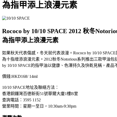
為指甲添上浪漫元素
Rococo by 10/10 SPACE 2012 秋冬Notor
為指甲添上浪漫元素
如果秋天代表傷感，冬天就代表浪漫。Rococo by 10/10 S
為十指增添浪漫元素。2012秋冬Notorious系列推出三款甲油包括：Lab N
by 10/10 SPACE的指甲油以健康、色澤持久及快乾見稱，
價錢:HKD168/ 14ml
10/10 SPACE地址及聯絡方法：
香港銅鑼灣百德新街51號華爾大廈1樓B室
查詢電話：3595 1152
營業時間：星期一至日，10:30am-9:30pm