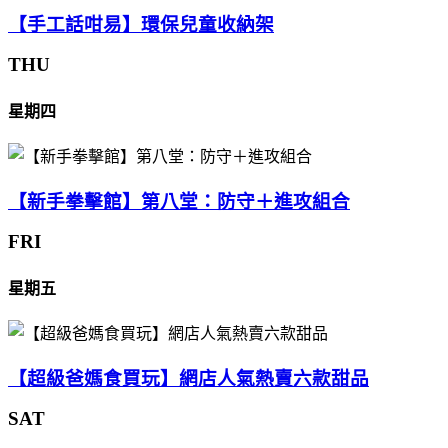
【手工話咁易】環保兒童收納架
THU
星期四
【新手拳擊館】第八堂：防守＋進攻組合
FRI
星期五
【超級爸媽食買玩】網店人氣熱賣六款甜品
SAT