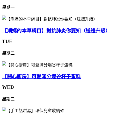
星期一
【潮媽的本草綱目】對抗肺炎你要知（送禮升級）
TUE
星期二
【開心廚房】可愛滿分爆谷杯子蛋糕
WED
星期三