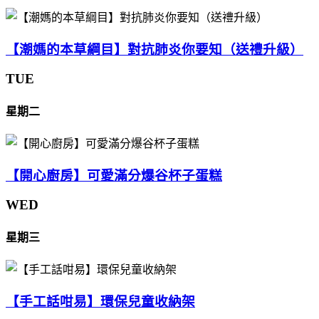
【潮媽的本草綱目】對抗肺炎你要知（送禮升級）
TUE
星期二
【開心廚房】可愛滿分爆谷杯子蛋糕
WED
星期三
【手工話咁易】環保兒童收納架