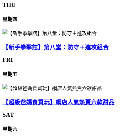
THU
星期四
【新手拳擊館】第八堂：防守＋進攻組合
FRI
星期五
【超級爸媽食買玩】網店人氣熱賣六款甜品
SAT
星期六