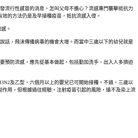
發流行性感冒的消息，怎叫父母不擔心？流感專門襲擊抵抗力
有效的方法仍是及早接種疫苗，抵抗流感入侵。
流感。
說話，飛沫傳播病毒的機會大增。而當中三歲以下的幼兒就是
要預防流感，應先從基本做起，包括勤加洗手、出入人多擠迫
3N2及乙型，六個月以上的嬰兒已可開始接種。不過，三歲以
副作用，但根據過往經驗，注射疫苗引起的風險，遠不及染上流