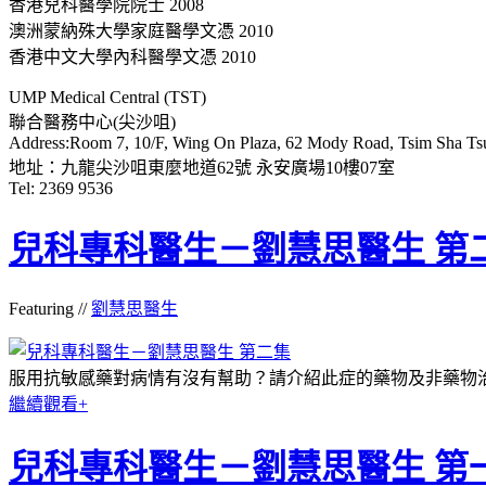
香港兒科醫學院院士 2008
澳洲蒙納殊大學家庭醫學文憑 2010
香港中文大學內科醫學文憑 2010
UMP Medical Central (TST)
聯合醫務中心(尖沙咀)
Address:Room 7, 10/F, Wing On Plaza, 62 Mody Road, Tsim Sha Tsu
地址：九龍尖沙咀東麼地道62號 永安廣場10樓07室
Tel: 2369 9536
兒科專科醫生－劉慧思醫生 第
Featuring //
劉慧思醫生
服用抗敏感藥對病情有沒有幫助？請介紹此症的藥物及非藥物
繼續觀看+
兒科專科醫生－劉慧思醫生 第