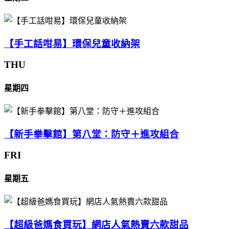
【手工話咁易】環保兒童收納架
THU
星期四
【新手拳擊館】第八堂：防守＋進攻組合
FRI
星期五
【超級爸媽食買玩】網店人氣熱賣六款甜品