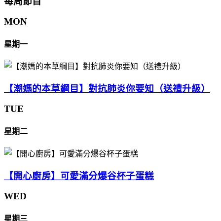
每周節目
MON
星期一
【潮媽的本草綱目】對抗肺炎你要知（送禮升級）
TUE
星期二
【開心廚房】可愛滿分爆谷杯子蛋糕
WED
星期三