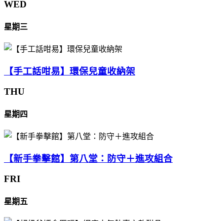
WED
星期三
【手工話咁易】環保兒童收納架
THU
星期四
【新手拳擊館】第八堂：防守＋進攻組合
FRI
星期五