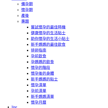
備孕期
懷孕期
產後
專題
嘗試懷孕的最佳時機
健康懷孕的生活貼士
助你懷孕的生活小貼士
新手媽媽的最佳飲食
排卵指南
孕前飲食
孕媽媽的飲食
懷孕的階段
懷孕後的身體
新手媽媽的貼士
懷孕清單
孕前清單
新手媽媽清單
懷孕月曆
line