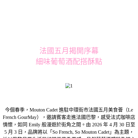
法國五月揭開序幕
細味葡萄酒配搭酥點
今個春季，Mouton Cadet 進駐中環街市法國五月美食薈（Le
French GourMay），邀請賓客走進法國巴黎，感受法式咖啡店
情懷，如同 Emily 般漫遊於街角之間。由 2026 年 4 月 30 日至
5 月 3 日，品牌將以「So French, So Mouton Cadet」為主題，