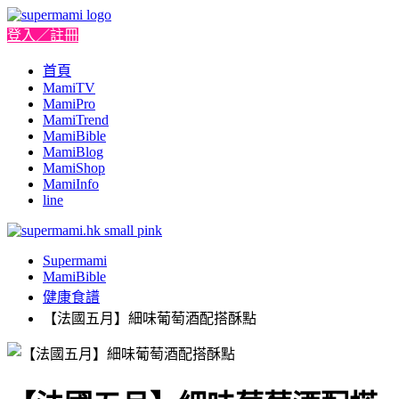
登入／註冊
首頁
MamiTV
MamiPro
MamiTrend
MamiBible
MamiBlog
MamiShop
MamiInfo
line
Supermami
MamiBible
健康食譜
【法國五月】細味葡萄酒配搭酥點