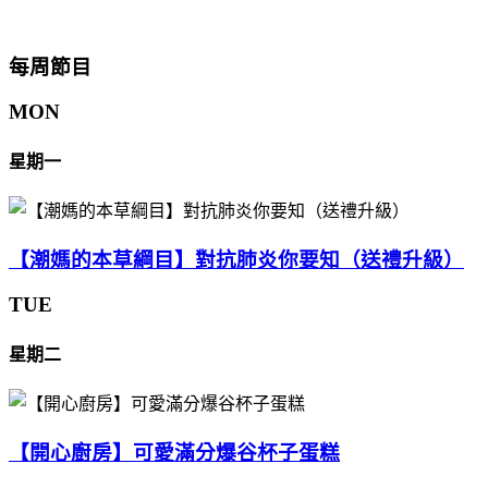
每周節目
MON
星期一
【潮媽的本草綱目】對抗肺炎你要知（送禮升級）
TUE
星期二
【開心廚房】可愛滿分爆谷杯子蛋糕