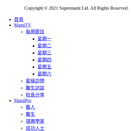
Copyright © 2021 Supermami Ltd. All Rights Reserved.
首頁
MamiTV
每周節目
星期一
星期二
星期三
星期四
星期五
星期六
星級訪問
醫生訪談
校長分享
MamiPro
藝人
醫生
堪輿學家
成功人士