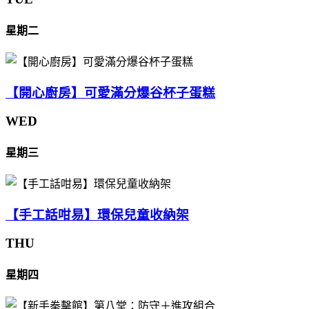
星期二
【開心廚房】可愛滿分爆谷杯子蛋糕
WED
星期三
【手工話咁易】環保兒童收納架
THU
星期四