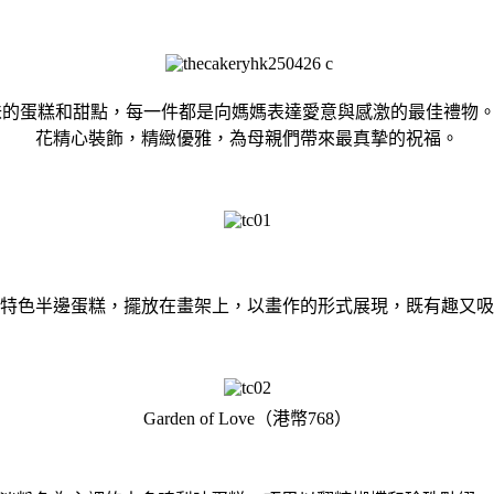
一系列美味的蛋糕和甜點，每一件都是向媽媽表達愛意與感激的最佳
花精心裝飾，精緻優雅，為母親們帶來最真摯的祝福。
特色半邊蛋糕，擺放在畫架上，
以畫作的形式展現，既有趣又吸
Garden of Love（港幣768）