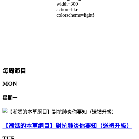
width=300
action=like
colorscheme=light}
每周節目
MON
星期一
【潮媽的本草綱目】對抗肺炎你要知（送禮升級）
TUE