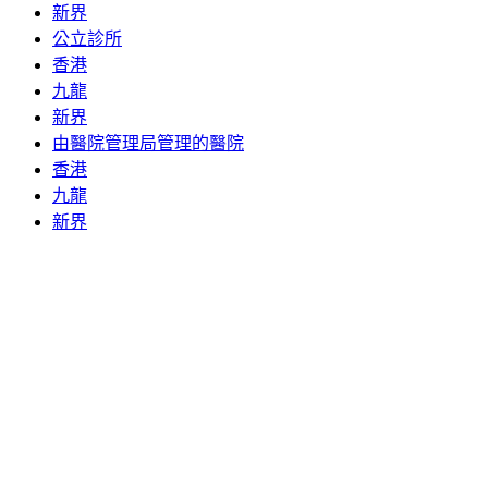
新界
公立診所
香港
九龍
新界
由醫院管理局管理的醫院
香港
九龍
新界