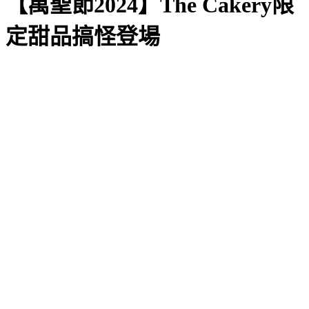
【萬聖節2024】The Cakery限
定甜品搞怪登場