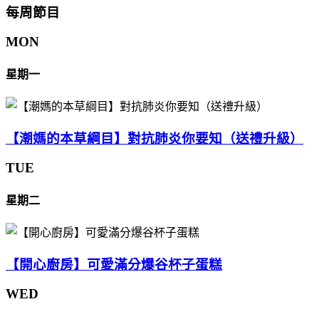
每周節目
MON
星期一
【潮媽的本草綱目】對抗肺炎你要知（送禮升級）
TUE
星期二
【開心廚房】可愛滿分爆谷杯子蛋糕
WED