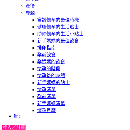
產後
專題
嘗試懷孕的最佳時機
健康懷孕的生活貼士
助你懷孕的生活小貼士
新手媽媽的最佳飲食
排卵指南
孕前飲食
孕媽媽的飲食
懷孕的階段
懷孕後的身體
新手媽媽的貼士
懷孕清單
孕前清單
新手媽媽清單
懷孕月曆
line
登入／註冊