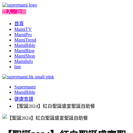
登入／註冊
首頁
MamiTV
MamiPro
MamiTrend
MamiBible
MamiBlog
MamiShop
MamiInfo
line
Supermami
MamiBible
健康食譜
【聖誕2024】紅⽩聖誕盛宴聖誕⾃助餐