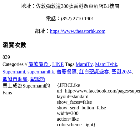
地址：佐敦彌敦道380號香港逸東酒店B1樓層
電話：(852) 2710 1901
網址：
https://www.theastorhk.com
瀏覽次數
839
Categories //
識飲識食
,
LINE
Tags
MamiTv
,
MamiTvhk
,
Supermami
,
supermamihk
,
普慶餐廳
,
紅⽩聖誕盛宴
,
聖誕2024
,
聖誕⾃助餐
,
聖誕節
{JFBCLike
馬上成為Supermami的
url=http://www.facebook.com/pages/su
Fans
layout=standard
show_faces=false
show_send_button=false
width=300
action=like
colorscheme=light}