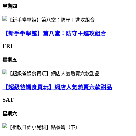
星期四
【新手拳擊館】第八堂：防守＋進攻組合
FRI
星期五
【超級爸媽食買玩】網店人氣熱賣六款甜品
SAT
星期六