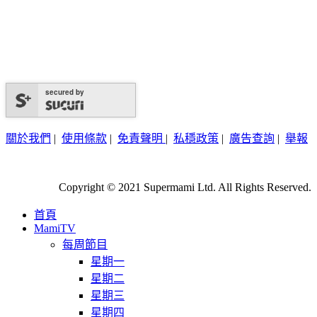
secured by
關於我們
|
使用條款
|
免責聲明
|
私穩政策
|
廣告查詢
|
舉報
Copyright © 2021 Supermami Ltd. All Rights Reserved.
首頁
MamiTV
每周節目
星期一
星期二
星期三
星期四