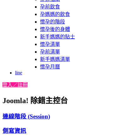
孕前飲食
孕媽媽的飲食
懷孕的階段
懷孕後的身體
新手媽媽的貼士
懷孕清單
孕前清單
新手媽媽清單
懷孕月曆
line
登入／註冊
Joomla! 除錯主控台
連線階段 (Session)
側寫資訊