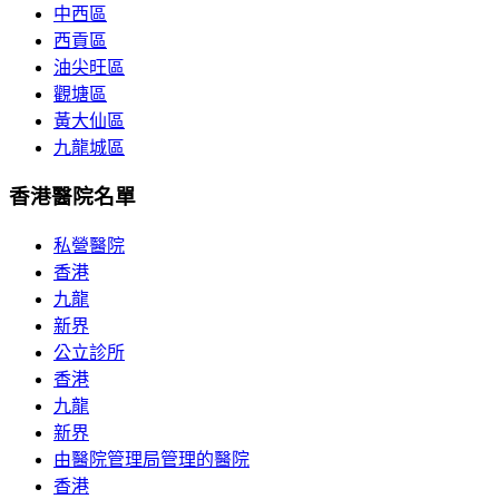
中西區
西貢區
油尖旺區
觀塘區
黃大仙區
九龍城區
香港醫院名單
私營醫院
香港
九龍
新界
公立診所
香港
九龍
新界
由醫院管理局管理的醫院
香港