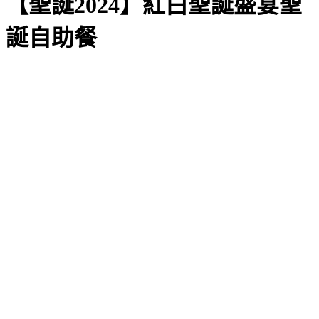
【聖誕2024】紅⽩聖誕盛宴聖
誕⾃助餐