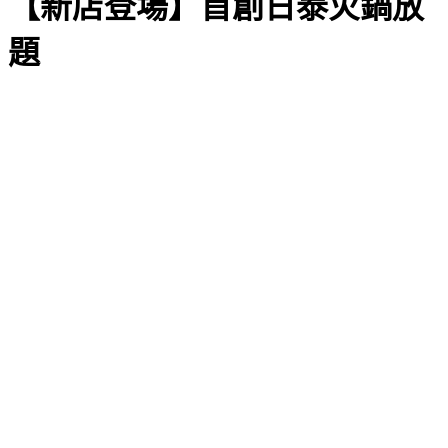
【新店登場】首創日泰火鍋放
題