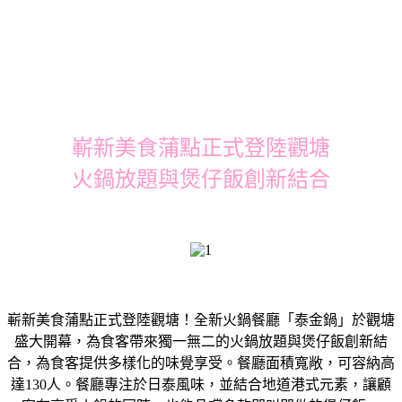
嶄新美食蒲點正式登陸觀塘
火鍋放題與煲仔飯創新結合
嶄新美食蒲點正式登陸觀塘！全新火鍋餐廳「泰金鍋」於觀塘
盛大開幕，為食客帶來獨一無二的火鍋放題與煲仔飯創新結
合，為食客提供多樣化的味覺享受。餐廳面積寬敞，可容納高
達130人。餐廳專注於日泰風味，並結合地道港式元素，讓顧