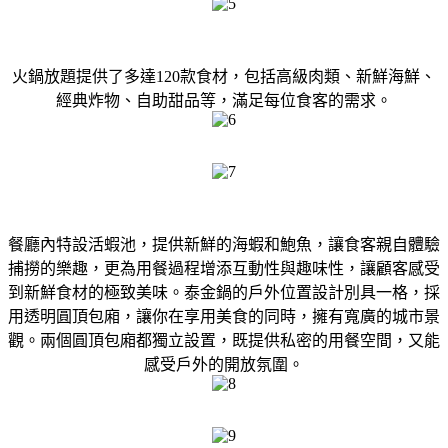
火鍋放題提供了多達120款食材，包括高級肉類、新鮮海鮮、
經典炸物、自助甜品等，滿足每位食客的需求。
餐廳內特設活蝦池，提供新鮮的海蝦和鮑魚，讓食客親自體驗
捕撈的樂趣，更為用餐過程增添互動性與趣味性，讓顧客感受
到新鮮食材的極致美味。泰金鍋的戶外位置設計別具一格，採
用透明圓頂包廂，讓你在享用美食的同時，擁有寬廣的城市景
觀。兩個圓頂包廂都獨立設置，既提供私密的用餐空間，又能
感受戶外的開放氛圍。