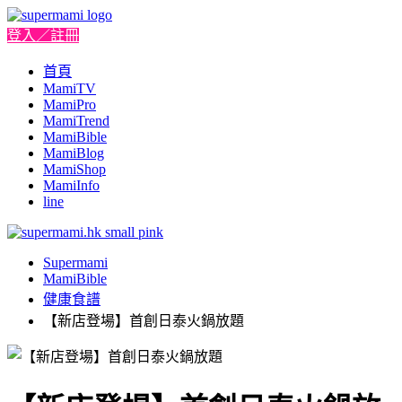
登入／註冊
首頁
MamiTV
MamiPro
MamiTrend
MamiBible
MamiBlog
MamiShop
MamiInfo
line
Supermami
MamiBible
健康食譜
【新店登場】首創日泰火鍋放題