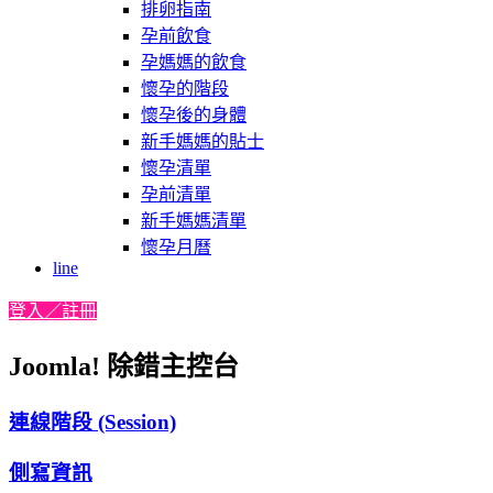
排卵指南
孕前飲食
孕媽媽的飲食
懷孕的階段
懷孕後的身體
新手媽媽的貼士
懷孕清單
孕前清單
新手媽媽清單
懷孕月曆
line
登入／註冊
Joomla! 除錯主控台
連線階段 (Session)
側寫資訊