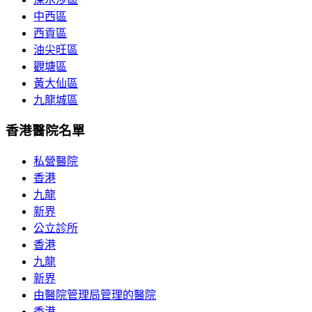
中西區
西貢區
油尖旺區
觀塘區
黃大仙區
九龍城區
香港醫院名單
私營醫院
香港
九龍
新界
公立診所
香港
九龍
新界
由醫院管理局管理的醫院
香港