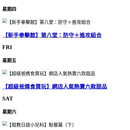
星期四
【新手拳擊館】第八堂：防守＋進攻組合
FRI
星期五
【超級爸媽食買玩】網店人氣熱賣六款甜品
SAT
星期六