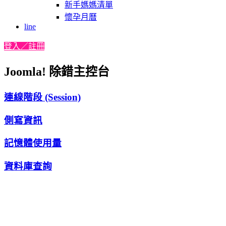
新手媽媽清單
懷孕月曆
line
登入／註冊
Joomla! 除錯主控台
連線階段 (Session)
側寫資訊
記憶體使用量
資料庫查詢