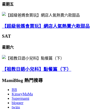
星期五
【超級爸媽食買玩】網店人氣熱賣六款甜品
SAT
星期六
【祖教日語小兒科】點餐篇（下）
MamiBlog 熱門搜尋
BB
KinseyMaMa
Supermami
blogger
twins