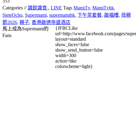
353
Categories //
識飲識食
,
LINE
Tags
MamiTv
,
MamiTvhk
,
SieteOcho
,
Supermami
,
supermamihk
,
下午茶套餐
,
啟福樓
,
母親
節2026
,
親子
,
香港啟德帝盛酒店
{JFBCLike
馬上成為Supermami的
url=http://www.facebook.com/pages/su
Fans
layout=standard
show_faces=false
show_send_button=false
width=300
action=like
colorscheme=light}