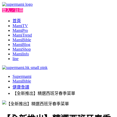
登入／註冊
首頁
MamiTV
MamiPro
MamiTrend
MamiBible
MamiBlog
MamiShop
MamiInfo
line
Supermami
MamiBible
健康食譜
【全新推出】精選西班牙春季菜單