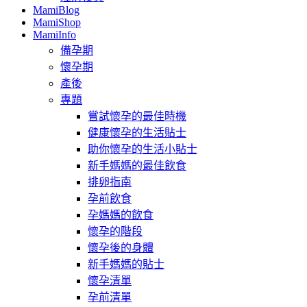
MamiBlog
MamiShop
MamiInfo
備孕期
懷孕期
產後
專題
嘗試懷孕的最佳時機
健康懷孕的生活貼士
助你懷孕的生活小貼士
新手媽媽的最佳飲食
排卵指南
孕前飲食
孕媽媽的飲食
懷孕的階段
懷孕後的身體
新手媽媽的貼士
懷孕清單
孕前清單