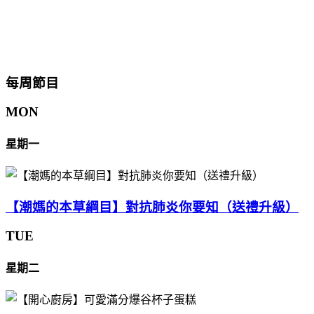
每周節目
MON
星期一
【潮媽的本草綱目】對抗肺炎你要知（送禮升級）
TUE
星期二