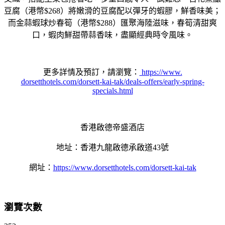
豆腐（港幣$268）
將嫩滑的豆腐配以彈牙的蝦膠，鮮香味美；
而金蒜蝦球炒春筍（
港幣$288）匯聚海陸滋味，春筍清甜爽
口，蝦肉鮮甜帶蒜香味，
盡顯經典時令風味。
更多詳情及預訂，請瀏覽：
https://www.
dorsetthotels.com/dorsett-kai-
tak/deals-offers/early-spring-
specials.html
香港啟德帝盛酒店
地址：香港九龍啟德承啟道43號
網址：
https://www.dorsetthotels.
com/dorsett-kai-tak
瀏覽次數