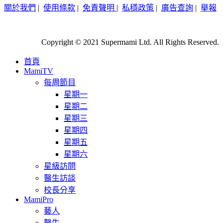
關於我們
|
使用條款
|
免責聲明
|
私穩政策
|
廣告查詢
|
舉報
Copyright © 2021 Supermami Ltd. All Rights Reserved.
首頁
MamiTV
每周節目
星期一
星期二
星期三
星期四
星期五
星期六
星級訪問
醫生訪談
校長分享
MamiPro
藝人
醫生