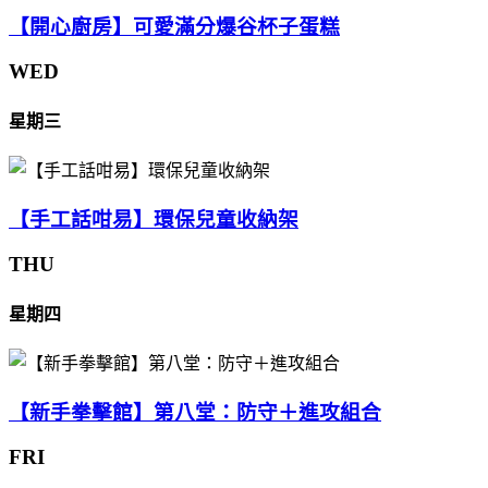
【開心廚房】可愛滿分爆谷杯子蛋糕
WED
星期三
【手工話咁易】環保兒童收納架
THU
星期四
【新手拳擊館】第八堂：防守＋進攻組合
FRI