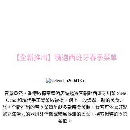
【全新推出】精選西班牙春季菜單
春意盎然，香港啟德帝盛酒店誠邀賓客親赴西班牙川菜 Siete
Ocho 和現代手工粵菜啟福樓，踏上一段煥然一新的美食之
旅。全新推出的春季菜單呈獻多款時令美饌，食客可依喜好點
選充滿活力的西班牙佳餚或精緻優雅的粵菜，探索獨特的季節
餐飲。