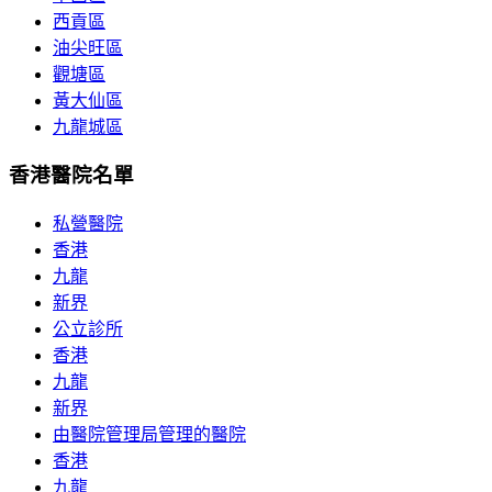
西貢區
油尖旺區
觀塘區
黃大仙區
九龍城區
香港醫院名單
私營醫院
香港
九龍
新界
公立診所
香港
九龍
新界
由醫院管理局管理的醫院
香港
九龍