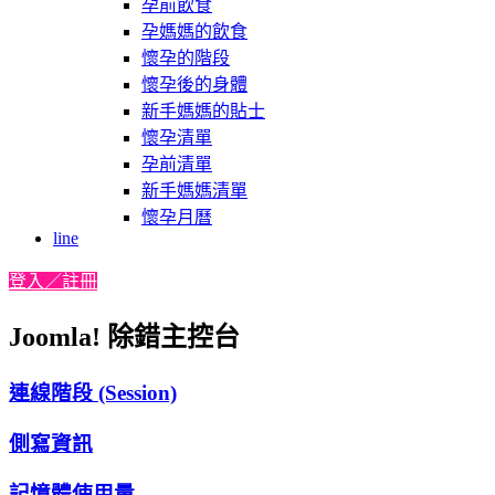
孕前飲食
孕媽媽的飲食
懷孕的階段
懷孕後的身體
新手媽媽的貼士
懷孕清單
孕前清單
新手媽媽清單
懷孕月曆
line
登入／註冊
Joomla! 除錯主控台
連線階段 (Session)
側寫資訊
記憶體使用量