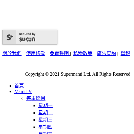
secured by
關於我們
|
使用條款
|
免責聲明
|
私穩政策
|
廣告查詢
|
舉報
Copyright © 2021 Supermami Ltd. All Rights Reserved.
首頁
MamiTV
每周節目
星期一
星期二
星期三
星期四