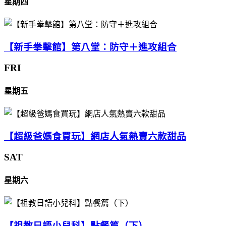
星期四
【新手拳擊館】第八堂：防守＋進攻組合
FRI
星期五
【超級爸媽食買玩】網店人氣熱賣六款甜品
SAT
星期六
【祖教日語小兒科】點餐篇（下）