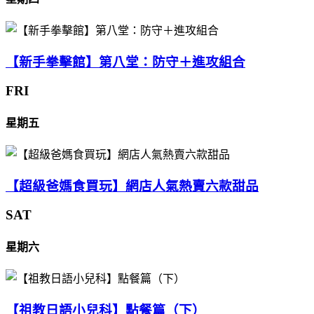
【新手拳擊館】第八堂：防守＋進攻組合
FRI
星期五
【超級爸媽食買玩】網店人氣熱賣六款甜品
SAT
星期六
【祖教日語小兒科】點餐篇（下）