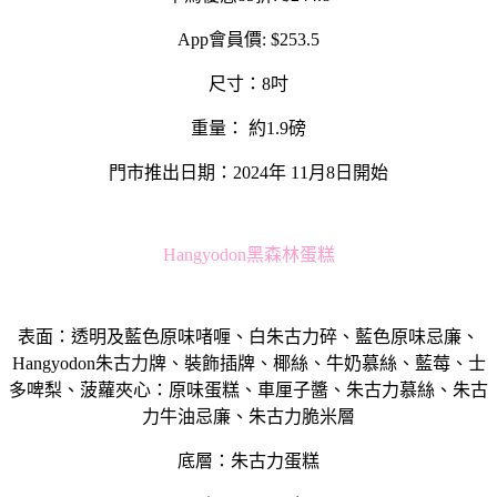
App會員價: $253.5
尺寸：8吋
重量： 約1.9磅
門市推出日期：2024年 11月8日開始
Hangyodon黑森林蛋糕
表面：透明及藍色原味啫喱、白朱古力碎、藍色原味忌廉、
Hangyodon朱古力牌、裝飾插牌、椰絲、牛奶慕絲、藍莓、士
多啤梨、菠蘿夾心：原味蛋糕、車厘子醬、朱古力慕絲、朱古
力牛油忌廉、朱古力脆米層
底層：朱古力蛋糕