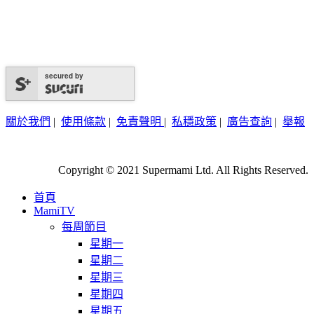
secured by
關於我們
|
使用條款
|
免責聲明
|
私穩政策
|
廣告查詢
|
舉報
Copyright © 2021 Supermami Ltd. All Rights Reserved.
首頁
MamiTV
每周節目
星期一
星期二
星期三
星期四
星期五