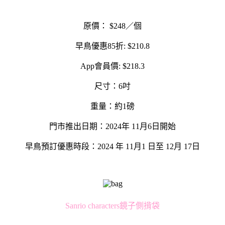
原價： $248／個
早鳥優惠85折: $210.8
App會員價: $218.3
尺寸：6吋
重量：約1磅
門市推出日期：2024年 11月6日開始
早鳥預訂優惠時段：2024 年 11月1 日至 12月 17日
Sanrio characters鏡子側揹袋