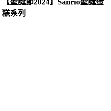
【聖誕節2024】Sanrio聖誕蛋
糕系列