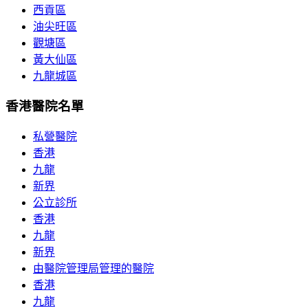
西貢區
油尖旺區
觀塘區
黃大仙區
九龍城區
香港醫院名單
私營醫院
香港
九龍
新界
公立診所
香港
九龍
新界
由醫院管理局管理的醫院
香港
九龍