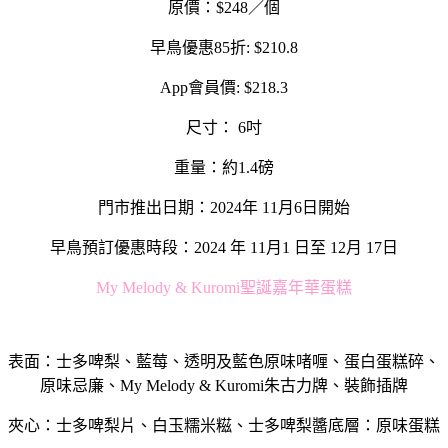
原價：$248／個
早鳥優惠85折: $210.8
App會員價: $218.3
尺寸： 6吋
重量：約1.4磅
門市推出日期：2024年 11月6日開始
早鳥預訂優惠時段：2024 年 11月1 日至 12月 17日
My Melody & Kuromi聖誕嘉年華蛋糕
表面：士多啤梨、藍莓、透明及藍色原味啫喱、蛋白蛋糕碎、
原味忌廉、My Melody & Kuromi朱古力牌、裝飾插牌
夾心：士多啤梨片、白玉糯米糍、士多啤梨醬底層：原味蛋糕