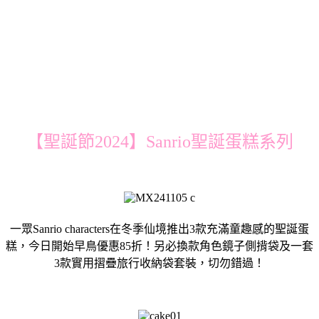
【聖誕節2024】Sanrio聖誕蛋糕系列
一眾Sanrio characters在冬季仙境推出3款充滿童趣感的聖誕蛋
糕，今日開始早鳥優惠85折！另必換款角色鏡子側揹袋及一套
3款實用摺疊旅行收納袋套裝，切勿錯過！