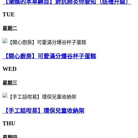
【潮媽的本草綱目】對抗肺炎你要知（送禮升級）
TUE
星期二
【開心廚房】可愛滿分爆谷杯子蛋糕
WED
星期三
【手工話咁易】環保兒童收納架
THU
星期四