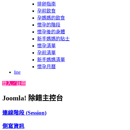
排卵指南
孕前飲食
孕媽媽的飲食
懷孕的階段
懷孕後的身體
新手媽媽的貼士
懷孕清單
孕前清單
新手媽媽清單
懷孕月曆
line
登入／註冊
Joomla! 除錯主控台
連線階段 (Session)
側寫資訊