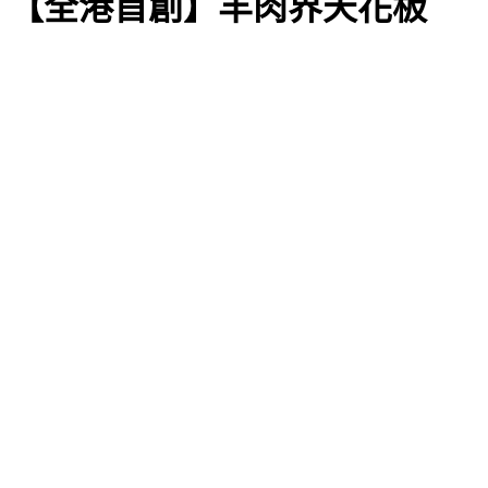
【全港首創】羊肉界天花板