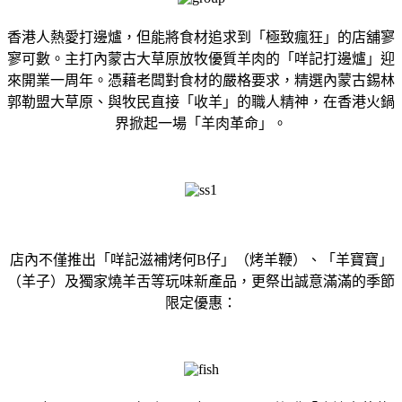
香港人熱愛打邊爐，但能將食材追求到「極致瘋狂」的店舖寥
寥可數。主打內蒙古大草原放牧優質羊肉的「咩記打邊爐」迎
來開業一周年。憑藉老闆對食材的嚴格要求，精選內蒙古錫林
郭勒盟大草原、與牧民直接「收羊」的職人精神，在香港火鍋
界掀起一場「羊肉革命」。
店內不僅推出「咩記滋補烤何B仔」（烤羊鞭）、「羊寶寶」
（羊子）及獨家燒羊舌等玩味新產品，更祭出誠意滿滿的季節
限定優惠：