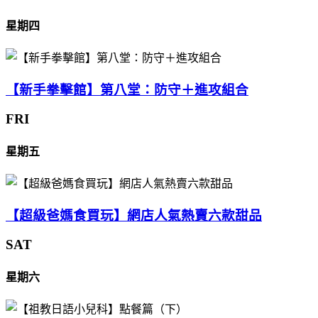
星期四
【新手拳擊館】第八堂：防守＋進攻組合
FRI
星期五
【超級爸媽食買玩】網店人氣熱賣六款甜品
SAT
星期六