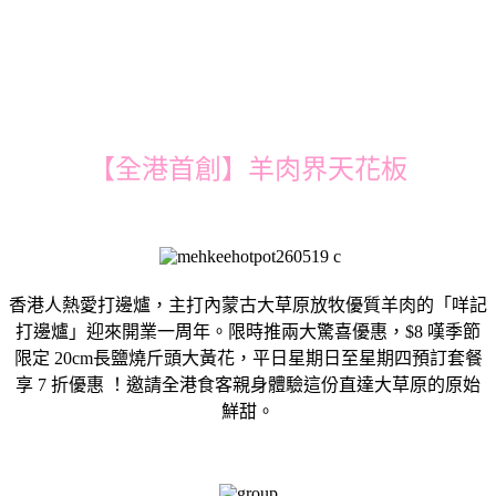
【全港首創】羊肉界天花板
香港人熱愛打邊爐，主打內蒙古大草原放牧優質羊肉的「咩記
打邊爐」迎來開業一周年。限時推兩大驚喜優惠，$8 嘆季節
限定 20cm長鹽燒斤頭大黃花，平日星期日至星期四預訂套餐
享 7 折優惠 ！邀請全港食客親身體驗這份直達大草原的原始
鮮甜。