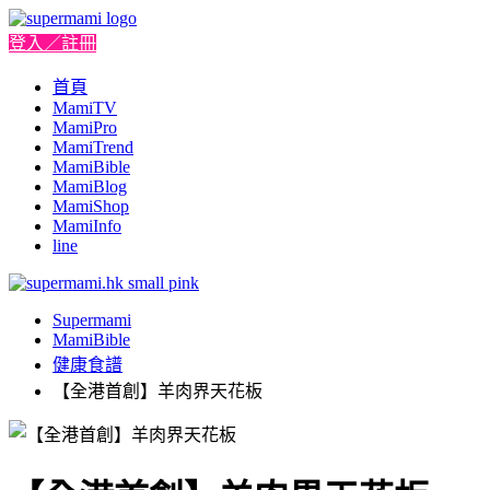
登入／註冊
首頁
MamiTV
MamiPro
MamiTrend
MamiBible
MamiBlog
MamiShop
MamiInfo
line
Supermami
MamiBible
健康食譜
【全港首創】羊肉界天花板