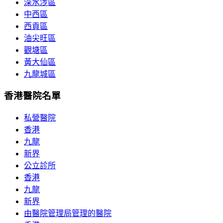
深水涉區
中西區
西貢區
油尖旺區
觀塘區
黃大仙區
九龍城區
香港醫院名單
私營醫院
香港
九龍
新界
公立診所
香港
九龍
新界
由醫院管理局管理的醫院