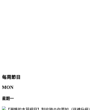
每周節目
MON
星期一