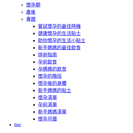
懷孕期
產後
專題
嘗試懷孕的最佳時機
健康懷孕的生活貼士
助你懷孕的生活小貼士
新手媽媽的最佳飲食
排卵指南
孕前飲食
孕媽媽的飲食
懷孕的階段
懷孕後的身體
新手媽媽的貼士
懷孕清單
孕前清單
新手媽媽清單
懷孕月曆
line