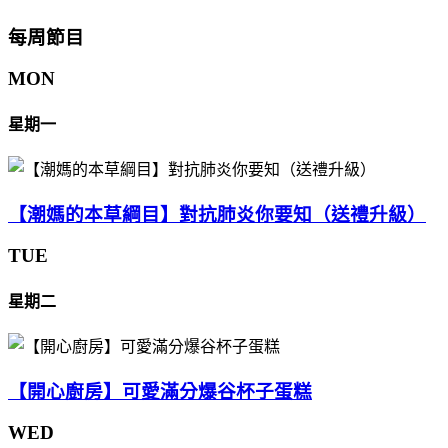
每周節目
MON
星期一
【潮媽的本草綱目】對抗肺炎你要知（送禮升級）
TUE
星期二
【開心廚房】可愛滿分爆谷杯子蛋糕
WED