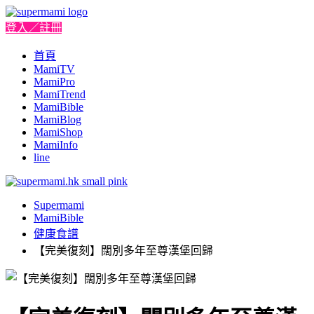
登入／註冊
首頁
MamiTV
MamiPro
MamiTrend
MamiBible
MamiBlog
MamiShop
MamiInfo
line
Supermami
MamiBible
健康食譜
【完美復刻】闊別多年至尊漢堡回歸