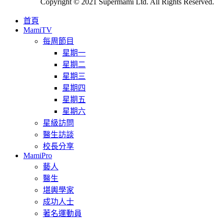
Copyright © 2021 Supermami Ltd. All Rights Reserved.
首頁
MamiTV
每周節目
星期一
星期二
星期三
星期四
星期五
星期六
星級訪問
醫生訪談
校長分享
MamiPro
藝人
醫生
堪輿學家
成功人士
著名運動員