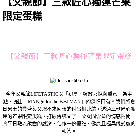
【父親節】三款匠心獨運芒果
限定蛋糕
【父親節】三款匠心獨運芒果限定蛋糕
今年父親節LIFETASTIC以「初夏．綻放喜悅與馨意」為主
題，提出「MANgo for the Best MAN」的深情口號。我們將夏
日果王的豐盛與父親不求回報的付出相連結，透過三款匠心獨
運的芒果限定蛋糕，打破傳統父子、父女間含蓄的情感隔閡，
將平日難以啟齒的感謝，化作一份優雅、健康且極具儀式感的
報答。