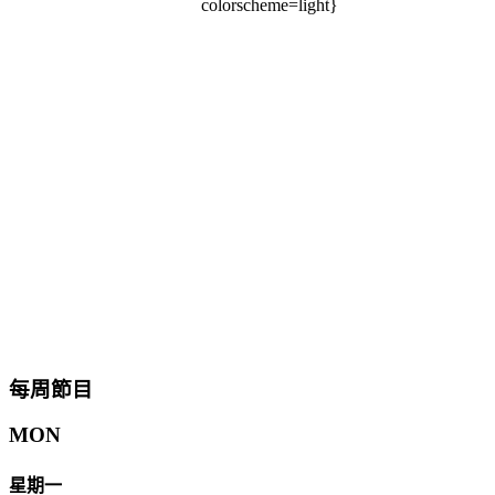
colorscheme=light}
每周節目
MON
星期一