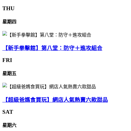
THU
星期四
【新手拳擊館】第八堂：防守＋進攻組合
FRI
星期五
【超級爸媽食買玩】網店人氣熱賣六款甜品
SAT
星期六