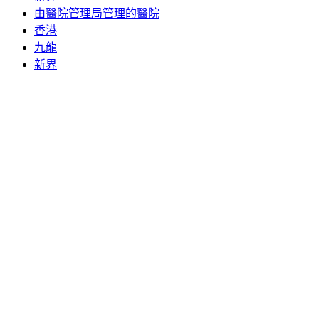
由醫院管理局管理的醫院
香港
九龍
新界