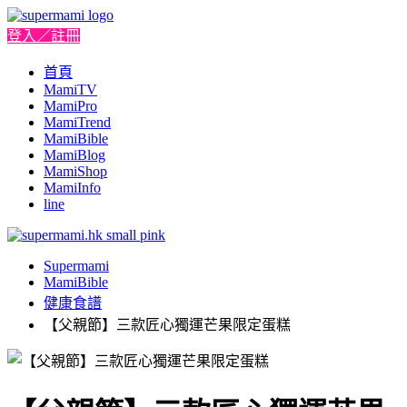
登入／註冊
首頁
MamiTV
MamiPro
MamiTrend
MamiBible
MamiBlog
MamiShop
MamiInfo
line
Supermami
MamiBible
健康食譜
【父親節】三款匠心獨運芒果限定蛋糕