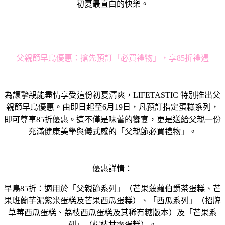
初夏最直白的快樂。
父親節早鳥優惠：搶先預訂「必買禮物」，享85折禮遇
為讓摯親能盡情享受這份初夏清爽，LIFETASTIC 特別推出父
親節早鳥優惠。由即日起至6月19日，凡預訂指定蛋糕系列，
即可尊享85折優惠。這不僅是味蕾的饗宴，更是送給父親一份
充滿健康美學與儀式感的「父親節必買禮物」。
優惠詳情：
早鳥85折：適用於「父親節系列」（芒果菠蘿伯爵茶蛋糕、芒
果班蘭芋泥紫米蛋糕及芒果西瓜蛋糕）、「西瓜系列」（招牌
草莓西瓜蛋糕、荔枝西瓜蛋糕及其稀有糖版本）及「芒果系
列」（楊枝甘露蛋糕）。