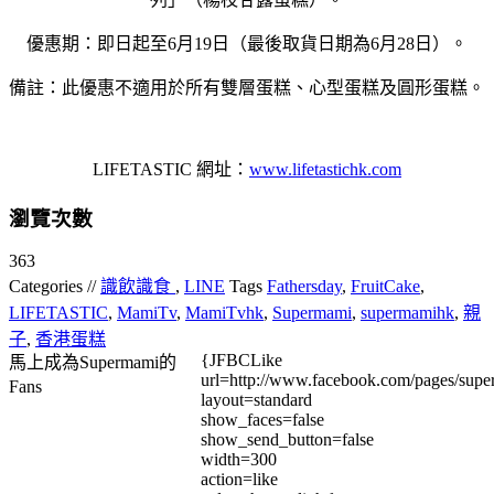
優惠期：即日起至6月19日（最後取貨日期為6月28日）。
備註：此優惠不適用於所有雙層蛋糕、心型蛋糕及圓形蛋糕。
LIFETASTIC 網址：
www.lifetastichk.com
瀏覽次數
363
Categories //
識飲識食
,
LINE
Tags
Fathersday
,
FruitCake
,
LIFETASTIC
,
MamiTv
,
MamiTvhk
,
Supermami
,
supermamihk
,
親
子
,
香港蛋糕
{JFBCLike
馬上成為Supermami的
url=http://www.facebook.com/pages/su
Fans
layout=standard
show_faces=false
show_send_button=false
width=300
action=like