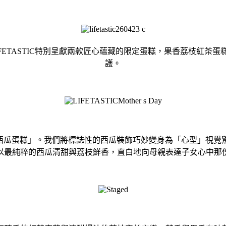
FETASTIC特別呈獻兩款匠心蘊藏的限定蛋糕，果香荔枝紅茶
護。
西瓜蛋糕」。
我們將標誌性的西瓜裝飾巧妙變身為「心型」視覺
以最純粹的西瓜清甜與荔枝鮮香，
直白地向母親表達子女心中那