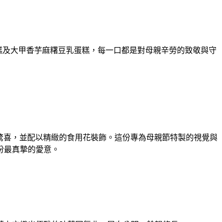
蛋糕及大甲香芋麻糬豆乳蛋糕，每一口都是對母親辛勞的致敬與守
驚喜，
並配以精緻的食用花裝飾。
這份專為母親節特製的視覺與
份最真摯的愛意。