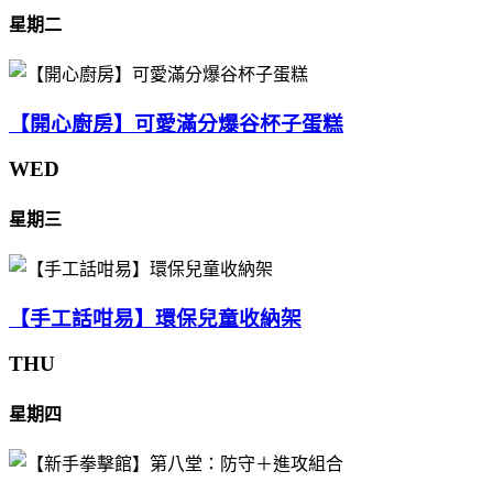
星期二
【開心廚房】可愛滿分爆谷杯子蛋糕
WED
星期三
【手工話咁易】環保兒童收納架
THU
星期四