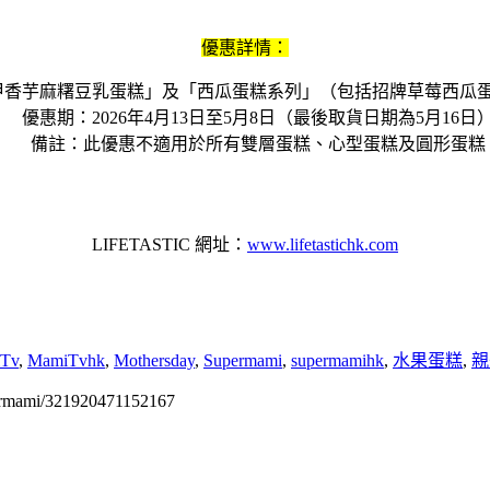
優惠詳情：
甲香芋麻糬豆乳蛋糕」及「西瓜蛋糕系列」（包括招牌草莓西瓜
優惠期：2026年4月13日至5月8日（最後取貨日期為5月16日
備註：此優惠不適用於所有雙層蛋糕、心型蛋糕及圓形蛋糕
LIFETASTIC 網址：
www.lifetastichk.com
Tv
,
MamiTvhk
,
Mothersday
,
Supermami
,
supermamihk
,
水果蛋糕
,
親
permami/321920471152167