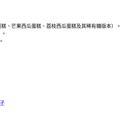
蛋糕、芒果西瓜蛋糕、荔枝西瓜蛋糕及其稀有糖版本）。
）。
。
子