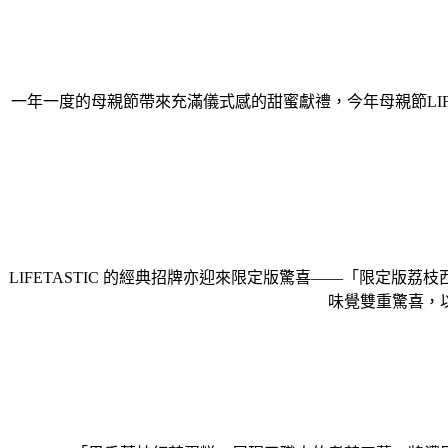
一年一度的母親節帶來充滿儀式感的甜蜜獻禮，今年母親節LI
LIFETASTIC
的經典招牌亦迎來限定版驚喜——「限定版荔枝
味覺雙重驚喜，