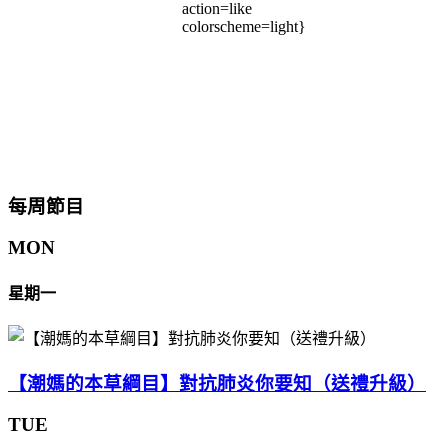
action=like
colorscheme=light}
每周節目
MON
星期一
【潮媽的本草綱目】對抗肺炎你要知（送禮升級）
TUE