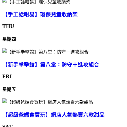
【手工話咁易】環保兒童收納架
THU
星期四
【新手拳擊館】第八堂：防守＋進攻組合
FRI
星期五
【超級爸媽食買玩】網店人氣熱賣六款甜品
SAT