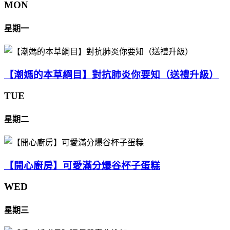
MON
星期一
【潮媽的本草綱目】對抗肺炎你要知（送禮升級）
TUE
星期二
【開心廚房】可愛滿分爆谷杯子蛋糕
WED
星期三