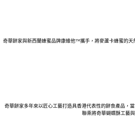
奇華餅家與新西蘭蜂蜜品牌康維他™攜手，將麥蘆卡蜂蜜的天然
奇華餅家多年來以匠心工藝打造具香港代表性的餅食產品，當
聯乘將奇華蝴蝶酥工藝與