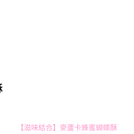
酥
【滋味結合】麥蘆卡蜂蜜蝴蝶酥