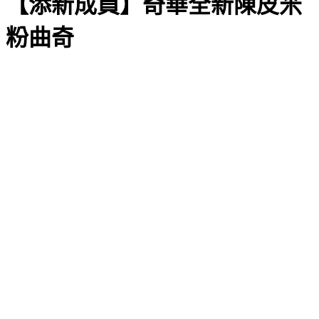
【添新成員】奇華全新陳皮米
粉曲奇