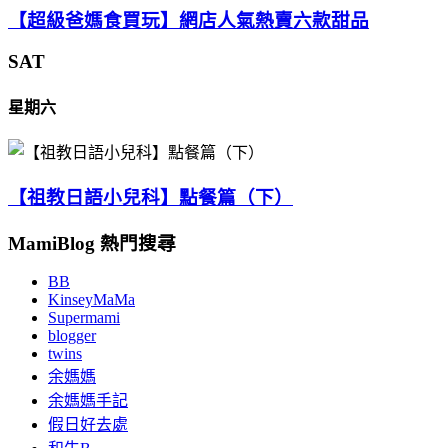
【超級爸媽食買玩】網店人氣熱賣六款甜品
SAT
星期六
【祖教日語小兒科】點餐篇（下）
MamiBlog 熱門搜尋
BB
KinseyMaMa
Supermami
blogger
twins
余媽媽
余媽媽手記
假日好去處