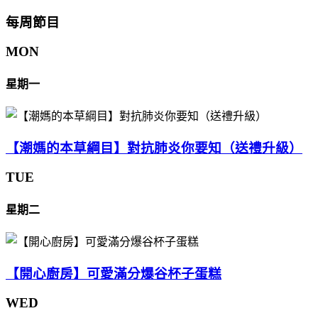
每周節目
MON
星期一
【潮媽的本草綱目】對抗肺炎你要知（送禮升級）
TUE
星期二
【開心廚房】可愛滿分爆谷杯子蛋糕
WED