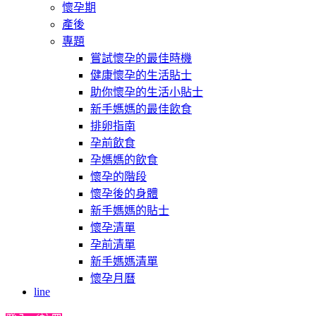
懷孕期
產後
專題
嘗試懷孕的最佳時機
健康懷孕的生活貼士
助你懷孕的生活小貼士
新手媽媽的最佳飲食
排卵指南
孕前飲食
孕媽媽的飲食
懷孕的階段
懷孕後的身體
新手媽媽的貼士
懷孕清單
孕前清單
新手媽媽清單
懷孕月曆
line