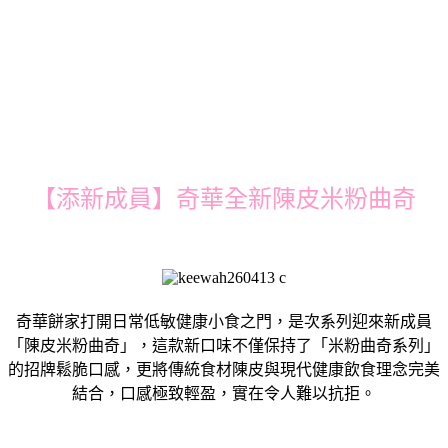
【添新成員】奇華全新陳皮米粉曲奇
奇華餅家打開日常低敏健康小食之門，是次系列迎來新成員
「陳皮米粉曲奇」，這款新口味不僅保持了「米粉曲奇系列」
的招牌鬆脆口感，更將傳統食材陳皮與現代健康飲食理念完美
結合，口感極致輕盈，實在令人難以抗拒。