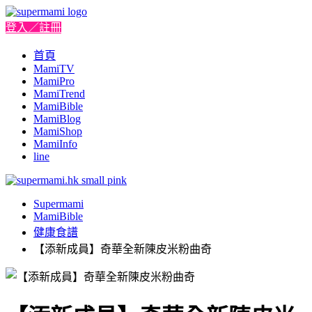
登入／註冊
首頁
MamiTV
MamiPro
MamiTrend
MamiBible
MamiBlog
MamiShop
MamiInfo
line
Supermami
MamiBible
健康食譜
【添新成員】奇華全新陳皮米粉曲奇