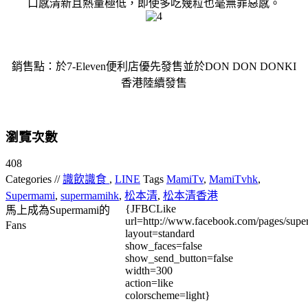
口感清新且熱量極低，即使多吃幾粒也毫無罪惡感。
銷售點：於7-Eleven便利店優先發售並於DON DON DONKI
香港陸續發售
瀏覽次數
408
Categories //
識飲識食
,
LINE
Tags
MamiTv
,
MamiTvhk
,
Supermami
,
supermamihk
,
松本清
,
松本清香港
{JFBCLike
馬上成為Supermami的
url=http://www.facebook.com/pages/su
Fans
layout=standard
show_faces=false
show_send_button=false
width=300
action=like
colorscheme=light}