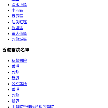
深水涉區
中西區
西貢區
油尖旺區
觀塘區
黃大仙區
九龍城區
香港醫院名單
私營醫院
香港
九龍
新界
公立診所
香港
九龍
新界
由醫院管理局管理的醫院