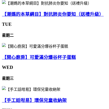
【潮媽的本草綱目】對抗肺炎你要知（送禮升級）
TUE
星期二
【開心廚房】可愛滿分爆谷杯子蛋糕
WED
星期三
【手工話咁易】環保兒童收納架