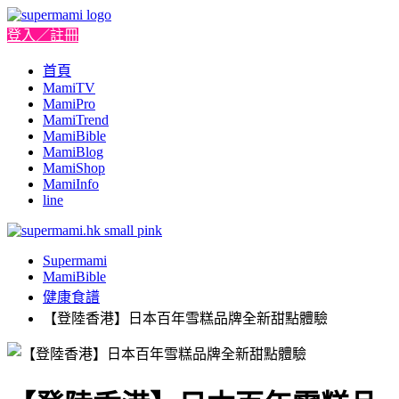
登入／註冊
首頁
MamiTV
MamiPro
MamiTrend
MamiBible
MamiBlog
MamiShop
MamiInfo
line
Supermami
MamiBible
健康食譜
【登陸香港】日本百年雪糕品牌全新甜點體驗