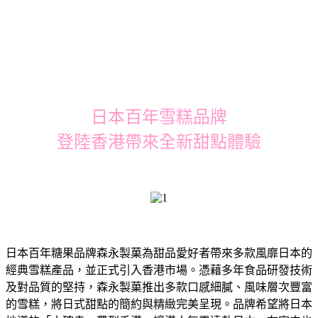
日本百年雪糕品牌
登陸香港帶來全新甜點體驗
日本百年糖果品牌森永製菓為甜品愛好者帶來多款風靡日本的
經典雪糕產品，並正式引入香港市場。憑藉多年食品研發技術
及對品質的堅持，森永製菓推出多款口感細膩、風味層次豐富
的雪糕，將日式甜點的簡約與精緻完美呈現。品牌希望將日本