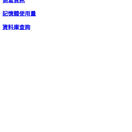
側寫資訊
記憶體使用量
資料庫查詢