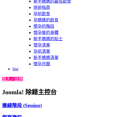
新手媽媽的最佳飲食
排卵指南
孕前飲食
孕媽媽的飲食
懷孕的階段
懷孕後的身體
新手媽媽的貼士
懷孕清單
孕前清單
新手媽媽清單
懷孕月曆
line
登入／註冊
Joomla! 除錯主控台
連線階段 (Session)