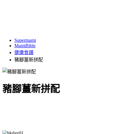
Supermami
MamiBible
健康食譜
豬腳薑新拼配
豬腳薑新拼配