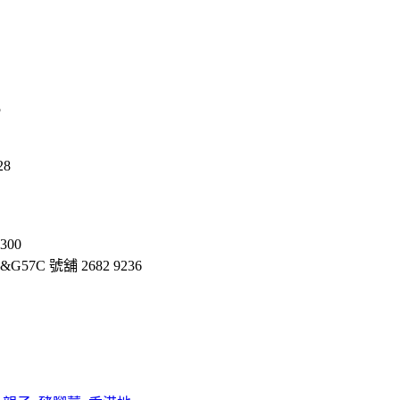
5
28
300
7C 號舖 2682 9236