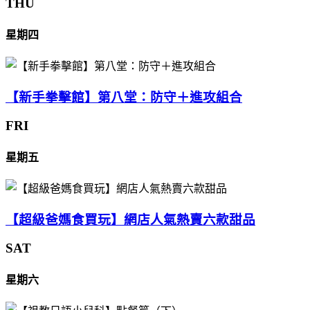
THU
星期四
【新手拳擊館】第八堂：防守＋進攻組合
FRI
星期五
【超級爸媽食買玩】網店人氣熱賣六款甜品
SAT
星期六